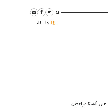
العربية
English
Français
 على ألسنة مراهقين