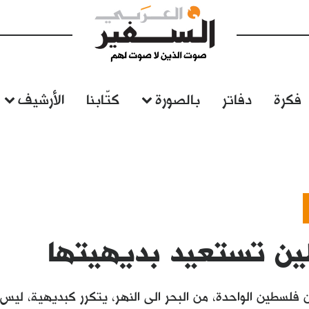
فكرة
دفاتر
بالصورة
كتّابنا
الأرشيف
ن تستعيد بديهيتها
ن فلسطين الواحدة، من البحر الى النهر، يتكرر كبديهية، ليس