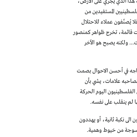
 هذا الذي يجري على الأرض،
لسطينيين المستفيدين من
ا يُصنّفون عملاء للاحتلال
انت قائمة، تخرج ظواهر كمنصور
... ولكنه يصبح هو الآخر
 يواجه في أحسن الاحوال بصمت
 تصاحبه علامات، يشي بأن
 الفلسطينيون اليوم الحركة
 لم ينقلب على نفسه.
ون الى نكبة ثانية، أو يهددون
منسوجة من خيوط وهمية.