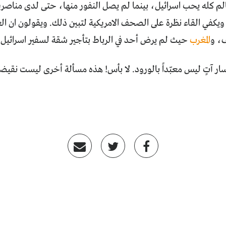
لم كله يحب اسرائيل، بينما لم يصل النفور منها، حتى لدى مناصريه
 ويكفي القاء نظرة على الصحف الامريكية لتبين ذلك. ويقولون ان 
ف، و
المغرب
حيث لم يرض أحد في الرباط بتأجير شقة لسفير اسرائيل فع
ر آتٍ ليس معبّداً بالورود. لا بأس! هذه مسألة أخرى ليست نقيضة