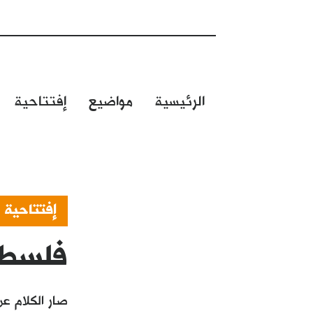
الرئيسية
مواضيع
إفتتاحية
إفتتاحية
فلسطي
صار الكلام ع