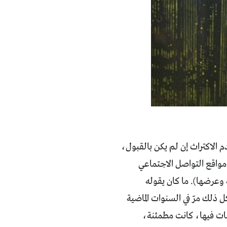
 الاكتراث إن لم يكن بالقبول،
ً مواقع التواصل الاجتماعي
وعرضها). ما كان يقوله
 ذلك مرّ في السنوات الماضية
صات فيها، كانت مطمئنة،