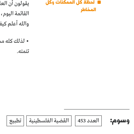
لحظة كل الممكنات وكل
يقولون أن العا
المخاطر
القائمة اليوم،
والله أعلم كي
• لذلك كله مسا
تتمته.
وسوم:
العدد 453
القضية الفلسطينية
تطبيع