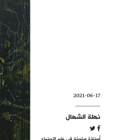
2021-06-17
نهلة الشهال
أستاذة وباحثة في علم الاجتماع