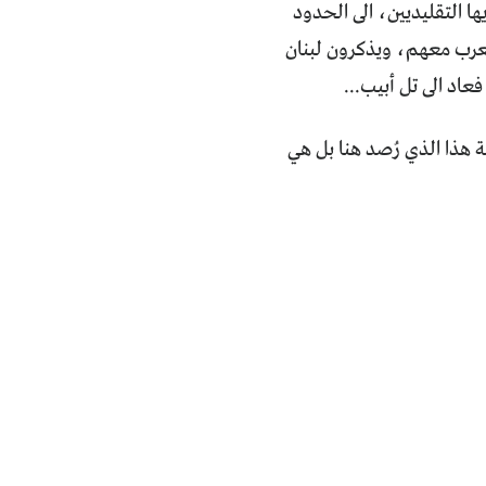
ا التقليديين، الى الحدود
العرب معهم، ويذكرون لبنان
اد الى تل أبيب...
 هذا الذي رُصد هنا بل هي