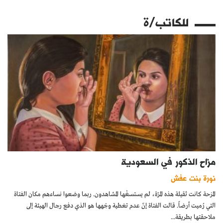
للكاتب/ة
مزاح الذكور في السعودية
نورة بنت عفش
المزحة كانت ثقيلة هذه المرّة، لم يستسغْها المشاهدون. ربما وضعوا نساءهم مكان الفتاة
التي رُميت أرضاً. قالت الفتاة إنّ عدم تغطية وجْهها هو الذي دفع رجال الهيئة إلى
ملاحقتها بطريقة...