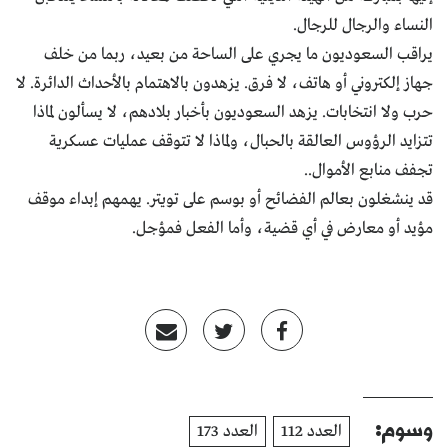
النساء والرجال للرجال.
يراقب السعوديون ما يجري على الساحة من بعيد، ربما من خلف
جهاز إلكتروني أو هاتف، لا فرق. يزهدون بالاهتمام بالأحداث الدائرة. لا
حرب ولا انتخابات. يزهد السعوديون بأخبار بلادهم، لا يسألون لماذا
تتزايد الرؤوس العالقة بالحبال، ولماذا لا تتوقف عمليات عسكرية
تجفف منابع الأموال..
قد ينشغلون بعالم الفضائح أو بوسم على تويتر. يهمهم إبداء موقف
مؤيد أو معارض في أي قضية، وأما الفعل فمؤجل.
وسوم:
العدد 112
العدد 173