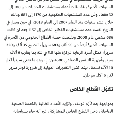
السنوات الأخيرة، فقد قلت أعداد مستشفيات الحميات من 100 إلى
32 فقط، وقل عدد المستشفيات الحكومية من 1179 إلى 681 وذلك
خلال عشر سنوات منذ العام 2007 إلى العام 2018، في حين وصل في
التاريخ نفسه عدد مستشفيات القطاع الخاص إلى 1157 بعد ان كانت
686 مشفى عام 2008. وتقلصت حصة القطاع الحكومي من الأسرة في
السنوات الأخيرة أيضاً من 95 ألف و683 سريراً، لتصبح 35 ألف و320
سريراً، تمثل أسرة الرعاية المركزة منها 5.8 في المئة بما يقارب 6 آلاف
سرير وأجهزة التنفس الصناعي 4500 جهازٍ، وهو ما يعني سريراً لكل
10 الآف نسمة، بينما تشير التقديرات الدولية إلى ضرورة توفر سرير
لكل 6 آلاف مواطن.
تغوّل القطاع الخاص
بمواجهة بدء تأزم الموقف، وتزايد الأعداد المطالبة بالخدمة الصحية
العاجلة، دخل القطاع الخاص للمشاركة، غير أنه جاء بسياساته