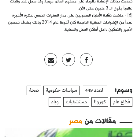
تحديث بيانات الإصابة بالوباء على مستوى العالم يومياً، وقد سجل عدد وفيات
عالمياً يفوق الـ 3 مليون حتى الآن.
[6] - خاضت نقابة الأطباء المصريين على مدار السنوات الخمس عشرة الأخيرة
عدداً من الإضرابات المهنية الناجحة كان آخرها عام 2014 وذلك بهدف تحسين
الأجور والتمكين داخل أماكن العمل والحماية.
وسوم:
العدد 449
سياسات حكومية
صحة
قطاع عام
كورونا
مستشفيات
وباء
مقالات من
مصر