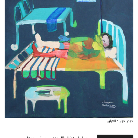
حيدر جبار - العراق
تم انتاج هذا المقال بدعم من مؤسسة روزا