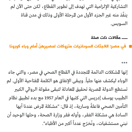
التشاركية الإلزامية التي تهدف إلى تطوير القطاع، لكن حتى الآن لم
ينفّذ منه غير الجزء الأول من المرحلة الأولى وذلك في مدن قناة
السويس.
مقالات ذات صلة
في مصر: اللاجئات السودانيات متروكات لمصيرهنَّ أمام وباء كورونا
***
إنها المشكلات الدائمة المتجددة في القطاع الصحي في مصر، والتي جاء
الوباء ليكشف عنها جلياً. ويبقى الإنفاق هو الكلمة المفتاحية الأولى. لم
تستطع الدولة المصرية تحقيق المعادلة لتبقى مقولة الروائي الكبير
الطبيب يوسف إدريس التي كتبها في العام 1957 مع بدء تطبيق نظام
التأمين الصحي فاعلةً وسارية، إذ قال: "مشكلة المرض عندنا أيها
السادة هي مشكلة الفقر، وأوله فقر وزارة الصحة، وحلها الوحيد أن
نبني مستشفيات، ونُخرّج عدداً أكبر من الأطباء".