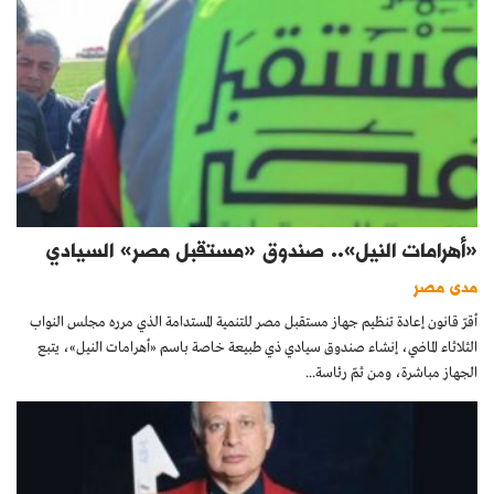
«أهرامات النيل».. صندوق «مستقبل مصر» السيادي
مدى مصر
أقرّ قانون إعادة تنظيم جهاز مستقبل مصر للتنمية المستدامة الذي مرره مجلس النواب
الثلاثاء الماضي، إنشاء صندوق سيادي ذي طبيعة خاصة باسم «أهرامات النيل»، يتبع
الجهاز مباشرة، ومن ثمّ رئاسة...