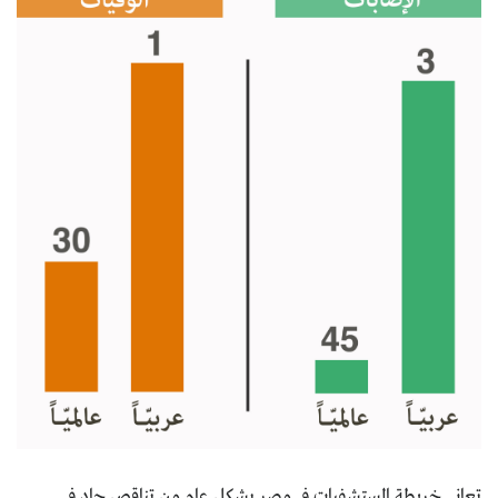
تعاني خريطة المستشفيات في مصر بشكل عام من تناقص حاد في