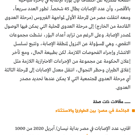
الصحة المصرية عن اكتشاف أول بؤرة للإصابة في باخرة سياحية
بالأقصر، وأن عدد الإصابات يطال 45 شخصاً. تطور العدد سريعاً،
ومعه انتقلت مصر من المرحلة الأولى لمواجهة الفيروس (مرحلة العدوى
القادمة من الخارج) إلى مرحلة العدوى المحلية التي يمكن فيها الوصول
لمصدر الإصابة. وعلى الرغم من تزايد أعداد البؤر، نشطت مجموعات
التقصي، وهي المسؤولة عن النزول لمنطقة الإصابة، وتتبع تسلسل
الانتشار وإجراء الفحوصات اللازمة. لكن بطبيعة الحال، ومع تأخر
إعلان الحكومة عن مجموعة من الإجراءات الاحترازية اللازمة مثل
إغلاق الطيران وحظر التجوال، انتقل معدل الإصابات إلى المرحلة الثالثة
أي مرحلة العدوى المجتمعية التي لا يمكن عندها تحديد مصدر
العدوى.
مقالات ذات صلة
الجائحة في مصر: بين الطوارئ والاستثناء
اقترب عدد الإصابات في مصر بداية نيسان/ أبريل 2020 من 1000