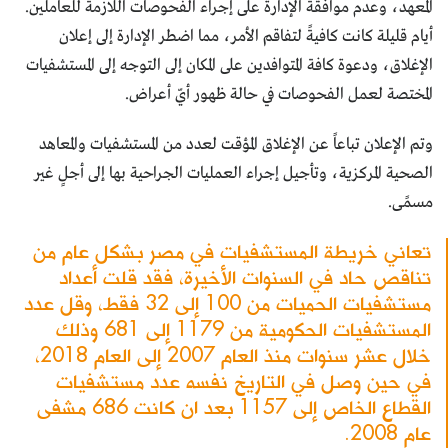
المعهد، وعدم موافقة الإدارة على إجراء الفحوصات اللازمة للعاملين.
أيام قليلة كانت كافيةً لتفاقم الأمر، مما اضطر الإدارة إلى إعلان
الإغلاق، ودعوة كافة المتوافدين على المكان إلى التوجه إلى المستشفيات
المختصة لعمل الفحوصات في حالة ظهور أيّ أعراض.
وتم الإعلان تباعاً عن الإغلاق المؤقت لعدد من المستشفيات والمعاهد
الصحية المركزية، وتأجيل إجراء العمليات الجراحية بها إلى أجلٍ غير
مسمًى.
تعاني خريطة المستشفيات في مصر بشكل عام من
تناقص حاد في السنوات الأخيرة، فقد قلت أعداد
مستشفيات الحميات من 100 إلى 32 فقط، وقل عدد
المستشفيات الحكومية من 1179 إلى 681 وذلك
خلال عشر سنوات منذ العام 2007 إلى العام 2018،
في حين وصل في التاريخ نفسه عدد مستشفيات
القطاع الخاص إلى 1157 بعد ان كانت 686 مشفى
عام 2008.