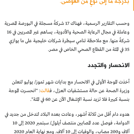
بدرجة ما إلى نوعٍ من الفوضى.
وحسب التقارير الرسمية، فهناك 17 شركةً مسجلة في البورصة المصرية
وعاملة في مجال الرعاية الصحية والأدوية، يساهم غير المصريين في 16
شركةً منها. مع ملاحظة تنامي سيطرة شركات خليجية على ما يوازي
35 في المئة من القطاع الصحي الخاص في مصر.
الانحسار والتجدد
أخذت الموجة الأولى في الانحسار مع بدايات شهر تموز/ يوليو لتعلن
وزيرة الصحة عن حالة مستشفيات العزل، ف
قالت
: "انحسرت الموجة
بنسبة كبيرة فلا تزيد نسبة الإشغال الآن عن 60 في المئة".
هدوء دام أقل من ثلاثة أشهر، وعادت بعده البلاد لتدخل من جديد في
الدوامة، فوصل عدد المصابين منتصف أيلول/ سبتمبر 2020 إلى 10
آلاف و200 مصابٍ، والوفيات إلى 10 آلاف. ومع نهاية العام 2020