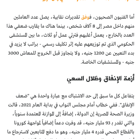
أما الفنيون الصحيون، ف
وفق
تقديرات نقابية، يصل عدد العاملين
منهم داخل مصر إلى 8 آلاف شخص، بينما هناك ما يقارب ضعفي هذا
العدد بالخارج، يعمل أغلبهم فترتي عمل أو ثلاث، ما بين المستشفى
الحكومي الذي تم توزيعهم عليه إثر تكليف رسمي - براتب لا يزيد في
بدء التعيين عن 1200 جنيه، ولا يتجاوز قبل الخروج للمعاش 3000
جنيه - والمستشفيات الخاصة.
أزمة الإنفاق وظلال السعي
يتفاعل كل ما سبق إلى حد الاشتباك مع عبارة واحدة هي "ضعف
الإنفاق". ففي خطاب أمام مجلس النواب في بداية العام 2021، قالت
وزيرة الصحة المصرية إن الدولة، إضافةً إلى الموازنة المعتمدة سنوياً،
والتي تقدر بـ 93 مليار جنيه، قد وفرت دعماً إضافياً لمواجهة كورونا
بالقطاع الصحي قدره 4 مليار جنيه، وهو ما دفع المتابعين لاسترجاع ما