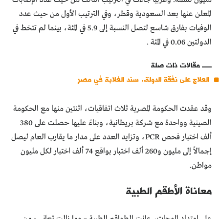
المعلن عنها بعد السعودية وقطر، وفي الترتيب الأول من حيث عدد
الوفيات بفارق شاسع لتصل النسبة إلى 5.9 في المئة، بينما لم تتخط في
الدولتين 0.06 في المئة .
مقالات ذات صلة
العلاج على نفقة الدولة.. سند الغلابة في مصر
وقد عقدت الحكومة المصرية ثلاث اتفاقيات، اثنتين منها مع الحكومة
الصينية وواحدة مع شركة بريطانية، وبناءً عليها حصلت على 380
ألف اختبار فحص PCR، وتزايد العدد على مدار ما يقارب العام ليصل
إجمالاً إلى مليون و260 ألف اختبار بواقع 74 ألف اختبار لكل مليون
مواطن.
معاناة الأطقم الطبية
على امتداد الموجات، عانت الطواقم الطبية – وما زالت تعاني - من