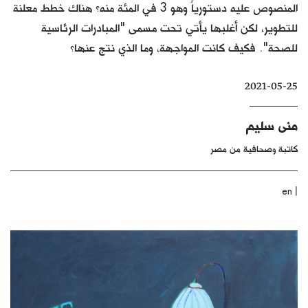
المنصوص عليه دستورياً وهو 3 في المئة منه؟ هناك خطط معلنة
كتّابنا
للتطوير، لكن أغلبها يأتي تحت مسمى "المبادرات الرئاسية
الأرشيف
للصحة". فكيف كانت المواجهة، وما الذي نتج عنها؟
2021-05-25
منى سليم
كاتبة وصحافية من مصر
|
en