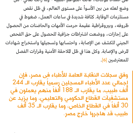
وضع لعله من بين الأسوأ على مستوى العالم، في ظل نقص
مستلزمات الوقاية. كثافة شديدة في ساعات العمل، ضغوط في
ظروفه، وبيروقراطية عقيمة حرمت الأمهات والحاضنات من الحصول
على إجازات، ووضعت اشتراطات جزافية للحصول على حق الفحص
الجيني للكشف عن الإصابة، واحتسابها وتسجيلها واستخراج شهادات
المرض والإصابة. وكل هذا في ظل الملاحقة الأمنية وقرارات الفصل
للمعترضين
[6]
.
وفق سجلات النقابة العامة للأطباء فى مصر، فإن
إجمالي عدد الأطباء المسجلين رسمياً يقارب الـ 244
ألف طبيبٍ، ما يقارب الـ 188 ألفاً منهم يعملون في
مستشفيات القطاع الحكومي والتعليمي، وما يزيد عن
30 ألفاً في القطاع الخاص، وما يقارب الـ 35 ألف
طبيب قد هاجروا خارج مصر.