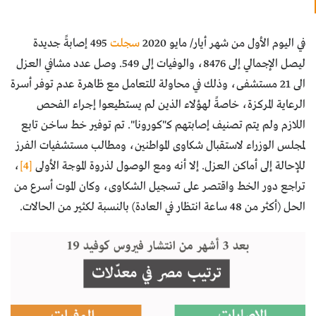
في اليوم الأول من شهر أيار/ مايو 2020
سجلت
495 إصابةً جديدة
ليصل الإجمالي إلى 8476، والوفيات إلى 549. وصل عدد مشافي العزل
الى 21 مستشفى، وذلك في محاولة للتعامل مع ظاهرة عدم توفر أسرة
الرعاية المركزة، خاصةً لهؤلاء الذين لم يستطيعوا إجراء الفحص
اللازم ولم يتم تصنيف إصابتهم كـ"كورونا". تم توفير خط ساخن تابع
لمجلس الوزراء لاستقبال شكاوى المواطنين، ومطالب مستشفيات الفرز
للإحالة إلى أماكن العزل. إلا أنه ومع الوصول لذروة الموجة الأولى
[4]
،
تراجع دور الخط واقتصر على تسجيل الشكاوى، وكان الموت أسرع من
الحل (أكثر من 48 ساعة انتظار في العادة) بالنسبة لكثير من الحالات.