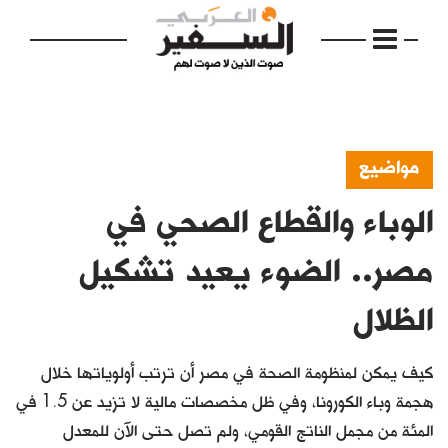
مواضيع
الوباء والقطاع الصحي في
الرئيسية
مواضيع
مصر.. الضوء يعيد تشكيل
إفتتاحية
الظلال
فكرة
كيف يمكن لمنظومة الصحة في مصر أن ترتب أولوياتها خلال
دفاتر
هجمة وباء الكورونا، وفي ظل مخصصات مالية لا تزيد عن 1.5 في
بالصورة
المئة من مجمل الناتج القومي، ولم تصل حتى الآن للمعدل