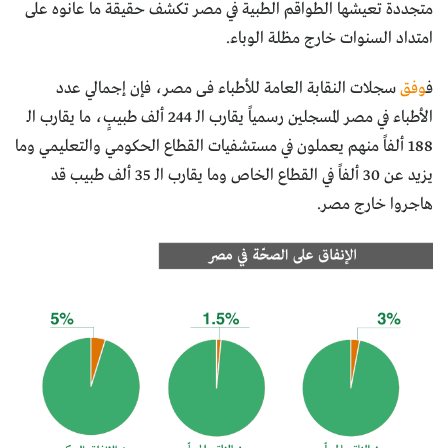
متجددة تعيشها الطواقم الطبية في مصر تكشف حقيقة ما عانوه على
امتداد السنوات خارج مظلة الوباء.
ف
وفق
سجلات النقابة العامة للأطباء فى مصر، فإن إجمالي عدد
الأطباء في مصر المسجلين رسمياً يقارب الـ 244 ألف طبيبٍ، ما يقارب الـ
188 ألفاً منهم يعملون في مستشفيات القطاع الحكومي والتعليمي وما
يزيد عن 30 ألفاً في القطاع الخاص وما يقارب الـ 35 ألف طبيب قد
هاجروا خارج مصر.