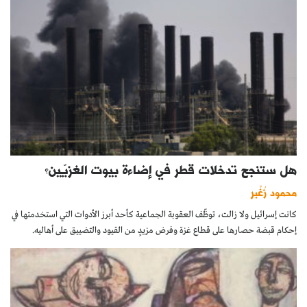
هل ستنجح تدخلات قطر في إضاءة بيوت الغزيّين؟
محمود زُغْبر
كانت إسرائيل ولا زالت، توظّف العقوبة الجماعية كأحد أبرز الأدوات التي استخدمتها في
إحكام قبضة حصارها على قطاع غزة وفرض مزيدٍ من القيود والتضييق على أهاليه.