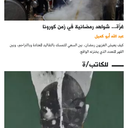
غزَّة... شواهد رمضانية في زمن كورونا
عبد الله أبو كميل
كيف يعيش الغزيون رمضان، بين السعي للتمسك بالتقاليد المعتادة وبالتراحم، وبين
القهر المتعدد الذي يختزنه الواقع.
للكاتب/ة