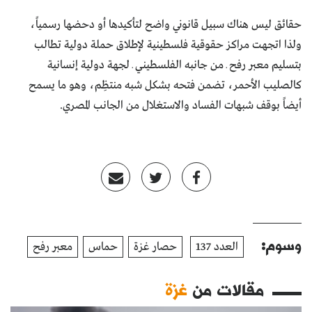
حقائق ليس هناك سبيل قانوني واضح لتأكيدها أو دحضها رسمياً،
ولذا اتجهت مراكز حقوقية فلسطينية لإطلاق حملة دولية تطالب
بتسليم معبر رفح ـ من جانبه الفلسطيني ـ لجهة دولية إنسانية
كالصليب الأحمر، تضمن فتحه بشكل شبه منتظِم، وهو ما يسمح
أيضاً بوقف شبهات الفساد والاستغلال من الجانب المصري.
وسوم:
العدد 137
حصار غزة
حماس
معبر رفح
مقالات من
غزة