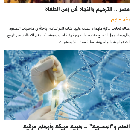
مصر .. الترميم والنجاة في زمن الطغاة
منى سليم
هناك تجارب عالمية ملهِمة، عملت عليها مئات الدراسات، باحثةً في منحنيات الصعود
والهبوط، وهل النجاح يشترط بالضرورة رؤية أيديولوجية، أو يمكن الانطلاق من الروح
الاحتجاجية باتجاه رؤية عملية سياسية؟ وعشرات...
العِلم و"المصرية" .. هوية عريقة وأوهام عرقية