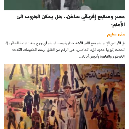
مصر وصفيح إفريقي ساخن.. هل يمكن الهروب الى
الأمام؟
منى سليم
في الأراضي الإثيوبية، يقع الملف الأشد خطورة وحساسية، أي جرح سد النهضة الغائر، إذ
تخطت إثيوبيا حدود الملء الخامس، على الرغم من اتفاق أبرمته الحكومات الثلاث:
الخرطوم والقاهرة وأديس أبابا،...