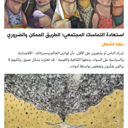
استعادة التماسك المجتمعي: الطريق الممكن والضروري
نهلة الشهال
يُدرك الناس أو يشعرون على الأقل، بأن قوانين العالم ومحركاته – الاقتصادية
والسياسية على السواء، ومعها الثقافية والقيمية – قد تغيّرت بشكل عميق، ولكنهم لا
يزالون يفكِّرون ويفعلون بواسطة أدوات...