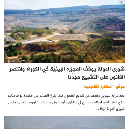
شورى الدولة يوقف المجزرة البيئيّة في الكورة: وانتصر
القانون على التشبيح مجدّدًا
موقع "المفكرة القانونية"
بعد قرابة شهرين ونصف من تقديم الطعون ضدّ القرار الصادر عن حكومة نواف سلام
بفتح الباب أمام استثمار مقالع في مناطق مأهولة وفي مقدمتها الكورة، تدخل مجلس
شورى الدولة لوقف...