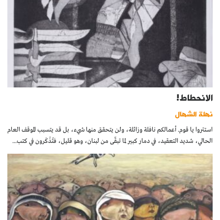
الانحطاط!
نهلة الشهال
استتروا يا قوم. أعمالكم نافلة وزائلة، ولن يتحقق منها شيء، بل قد يتسبب الموقف العام
الحالي، شديد التعقيد، في دمار كبير لما تبقّى من لبنان، وهو قليل، فتُذْكَرون في كتب...