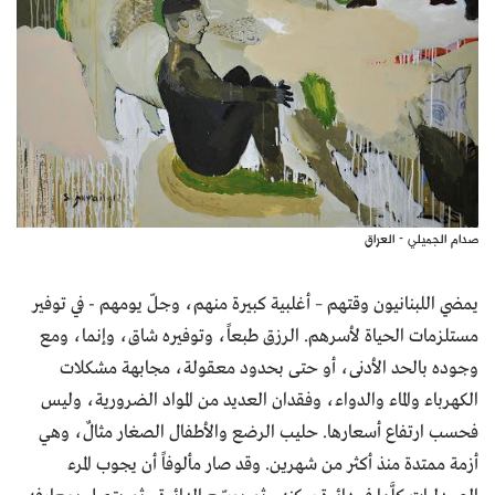
صدام الجميلي - العراق
يمضي اللبنانيون وقتهم – أغلبية كبيرة منهم، وجلّ يومهم - في توفير
مستلزمات الحياة لأسرهم. الرزق طبعاً، وتوفيره شاق، وإنما، ومع
وجوده بالحد الأدنى، أو حتى بحدود معقولة، مجابهة مشكلات
الكهرباء والماء والدواء، وفقدان العديد من المواد الضرورية، وليس
فحسب ارتفاع أسعارها. حليب الرضع والأطفال الصغار مثالٌ، وهي
أزمة ممتدة منذ أكثر من شهرين. وقد صار مألوفاً أن يجوب المرء