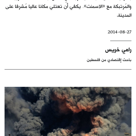
والمُرتبكة مع «الاسمنت». يكفي أن تعتلي مكانا عاليا مُشرفا على
كتّابنا
المدينة،
الأرشيف
2014-08-27
رامي خريس
باحث إقتصادي من فلسطين