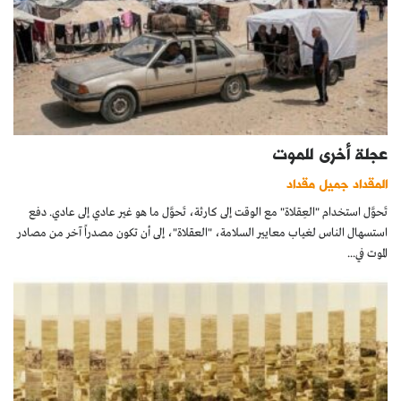
عجلة أخرى للموت
المقداد جميل مقداد
تَحوَّل استخدام "العِقلاة" مع الوقت إلى كارثة، تَحوَّل ما هو غير عادي إلى عادي. دفع
استسهال الناس لغياب معايير السلامة، "العقلاة"، إلى أن تكون مصدراً آخر من مصادر
الموت في...