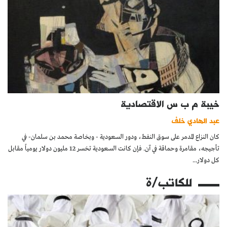
خيبة م ب س الاقتصادية
عبد الهادي خلف
كان النزاع المدمر على سوق النفط، ودور السعودية - وبخاصة محمد بن سلمان- في
تأجيجه، مقامرة وحماقة في آن. فإن كانت السعودية تخسر 12 مليون دولار يومياً مقابل
كل دولار...
للكاتب/ة