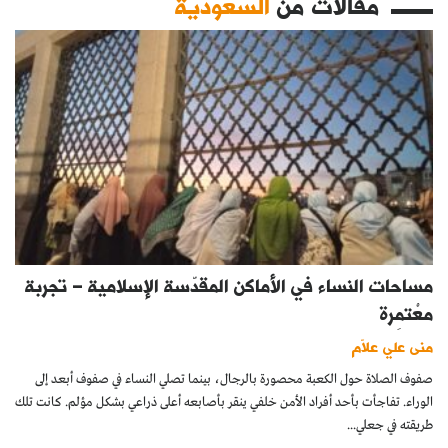
مقالات من
السعودية
مساحات النساء في الأماكن المقدّسة الإسلامية – تجربة
معْتمِرة
منى علي علاّم
صفوف الصلاة حول الكعبة محصورة بالرجال، بينما تصلي النساء في صفوف أبعد إلى
الوراء. تفاجأت بأحد أفراد الأمن خلفي ينقر بأصابعه أعلى ذراعي بشكل مؤلم. كانت تلك
طريقته في جعلي...