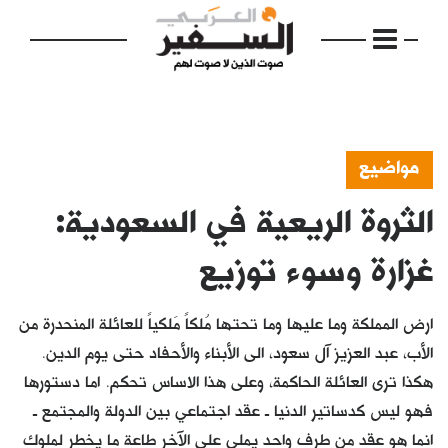
مواضيع
الثروة الريعية في السعودية:
الرئيسية
مواضيع
غزارة وسوء توزيع
إفتتاحية
ارض المملكة وما عليها وما تحتها مُلكاً مَلكياً للعائلة المنحدرة من
فكرة
الأب، عبد العزيز آل سعود، الى الأبناء والأحفاد حتى يوم الدين.
هكذا ترى العائلة الحاكمة، وعلى هذا الاساس تحكم. اما دستورها
دفاتر
فهو ليس كدساتير الدنيا ـ عقد اجتماعي بين الدولة والمجتمع ـ
بالصورة
انما هو عقد من طرف واحد يملي على الآخر طاعة ما يخطر لملوك