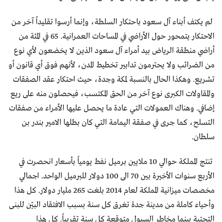
لم يكتف أبناء آل سعود باحتكار السلطة، وإنما أرسوا تقليداً آخر من
الاحتكار يتمحور حول الأراضي في المساحات العمرانية. 65 في المئة من
أراضي منطقة الرياض بيد أمراء آل سعود الذين لا يخضعون لأي نوع
من الضرائب ولا يحترمون تدابير تخطيط المدن، لأنهم فوق أي قانون أو
تشريع. وهكذا الحال بالنسبة لمكة وجدة، حيث احتكار عقد الصفقات
والمقاولات الكبرى نوع آخر من الحق المكتسب، فيحصلون منه على ريع
إضافي. وهناك العمولات التي عادة ما يحصل عليها الأمراء من صفقات
التسلح، كما جرى في صفقة اليمامة التي كان بطلها الامير بندر بن
سلطان.
تنتج المملكة حوالي 10 ملايين برميل نفط يومياً بأسعار انحصرت في
الأربع سنوات الأخيرة بين 70 الى 100 دولار للبرميل الواحد. اجمالي
مخصصات ميزانية المملكة لعام 2014 بلغت 265 مليار دولار. كل هذا
وأحياء كاملة من مدينة جدة تغرق كل سنة بسبب الافتقاد البيّن للبنى
التحتية بينما مخاطر السيول متوقعة كل سنة تقريباً. كل هذا