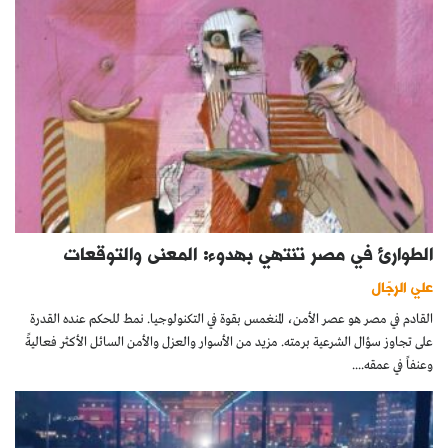
الطوارئ في مصر تنتهي بهدوء: المعنى والتوقعات
علي الرجّال
القادم في مصر هو عصر الأمن، المنغمس بقوة في التكنولوجيا. نمط للحكم عنده القدرة
على تجاوز سؤال الشرعية برمته. مزيد من الأسوار والعزل والأمن السائل الأكثر فعاليةً
وعنفاً في عمقه....