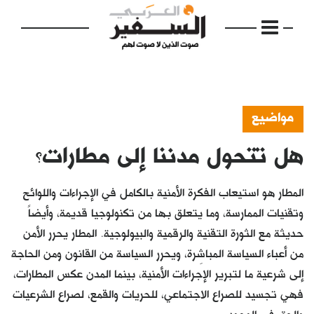
مواضيع
هل تتحول مدننا إلى مطارات؟
الرئيسية
مواضيع
المطار هو استيعاب الفكرة الأمنية بالكامل في الإجراءات واللوائح
إفتتاحية
وتقنيات الممارسة، وما يتعلق بها من تكنولوجيا قديمة، وأيضاً
حديثة مع الثورة التقنية والرقمية والبيولوجية. المطار يحرر الأمن
فكرة
من أعباء السياسة المباشِرة، ويحرر السياسة من القانون ومن الحاجة
دفاتر
إلى شرعية ما لتبرير الإجراءات الأمنية، بينما المدن عكس المطارات،
فهي تجسيد للصراع الاجتماعي، للحريات والقمع، لصراع الشرعيات
بالصورة
والحق في الوجود.