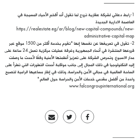
______________
1-رابط دعائي لشركة عقارية تروج لما تقول أنه أفخم الأحياء المسيجة في
العاصمة الادارية الجديدة
https://realestate.eg/ar/blog/new-capital-compounds/new-
administrative-capital-map
2- تقول في تعريفها عن نفسها إنها "تقوم بخدمة أكثر من 1500 موقع عبر
فروعها المنتشرة في أنحاء الجمهورية وغرفة عمليات مركزية تعمل 24 ساعة على
مدار الاسبوع. وتحرص الشركة على تعزيز أنظمتها الأمنية وفقًا لأحدث ما وصلت
إليه التكنولوجيا في ذلك المجال إلى جانب مواكبة أحدث التطورات التي تطرأ على
الساحة العالمية في مجالي الأمن والحراسة، وذلك في إطار مساعيها الرامية لتصبح
واحدة من أفضل مقدمي خدمات الأمن والحراسة حول العالم."
www.falcongroupinternational.org