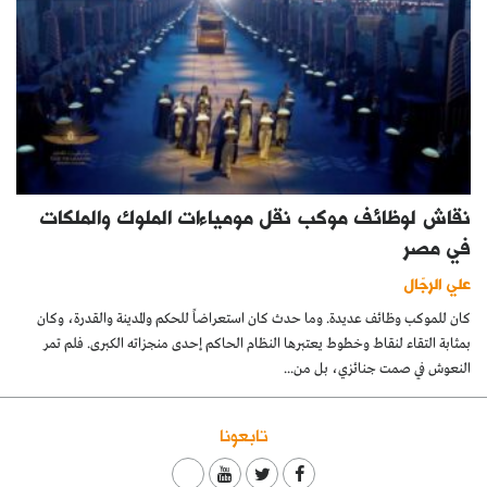
نقاش لوظائف موكب نقل مومياءات الملوك والملكات
في مصر
علي الرجّال
كان للموكب وظائف عديدة. وما حدث كان استعراضاً للحكم والمدينة والقدرة، وكان
بمثابة التقاء لنقاط وخطوط يعتبرها النظام الحاكم إحدى منجزاته الكبرى. فلم تمر
النعوش في صمت جنائزي، بل من...
تابعونا