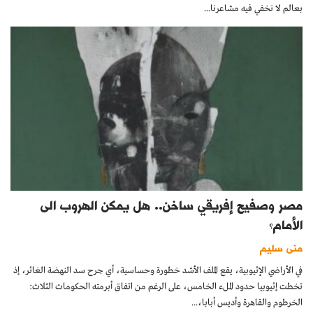
بعالم لا نخفي فيه مشاعرنا...
مصر وصفيح إفريقي ساخن.. هل يمكن الهروب الى
الأمام؟
منى سليم
في الأراضي الإثيوبية، يقع الملف الأشد خطورة وحساسية، أي جرح سد النهضة الغائر، إذ
تخطت إثيوبيا حدود الملء الخامس، على الرغم من اتفاق أبرمته الحكومات الثلاث:
الخرطوم والقاهرة وأديس أبابا،...