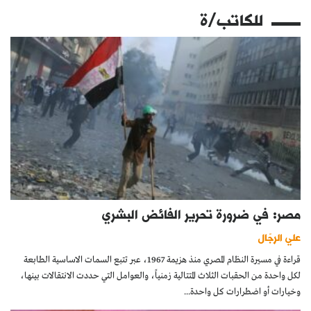
للكاتب/ة
مصر: في ضرورة تحرير الفائض البشري
علي الرجّال
قراءة في مسيرة النظام المصري منذ هزيمة 1967، عبر تتبع السمات الاساسية الطابعة
لكل واحدة من الحقبات الثلاث المتتالية زمنياً، والعوامل التي حددت الانتقالات بينها،
وخيارات أو اضطرارات كل واحدة...