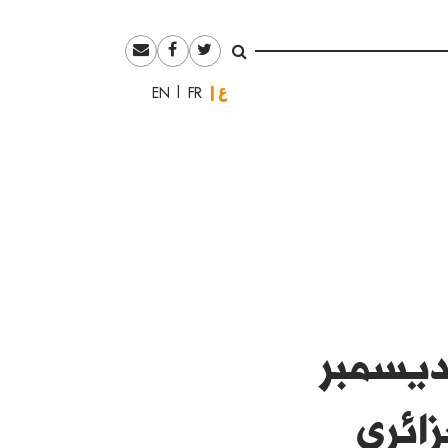
العربية
English
Français
ديسمبر