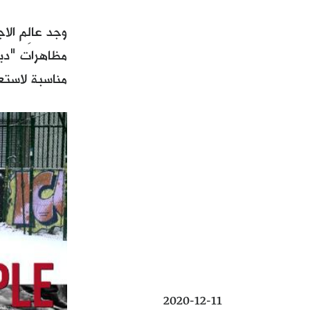
وجد عالِم ال
مناسبة لاستع
2020-12-11