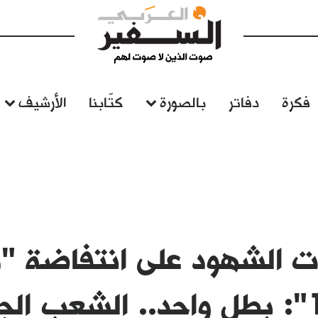
فكرة
دفاتر
بالصورة
كتّابنا
الأرشيف
ت الشهود على انتفاضة "
ائري