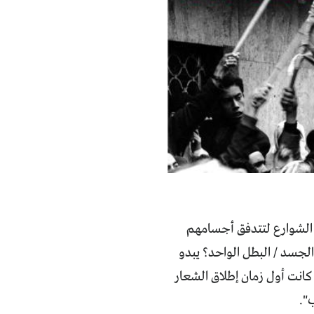
ى الشوارع لتتدفق أجسامهم
لجسد / البطل الواحد؟ يبدو
ا كانت أول زمان إطلاق الشعار