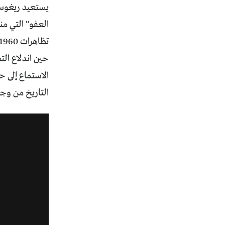
يستعيد ريغوست
حين اندلاع الت
الاستماع إلى ح
التاريخ من وجهة