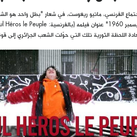
اجتماع الفرنسي، ماتيو ريغوست، في شعار "بطل واحد هو الش
ادة اللحظة الثورية تلك التي حوّلت الشعب الجزائري إلى قوة