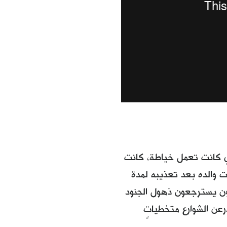
تي كانت تعمل خياطة، كانت
وت والده بعد تعذيبه لمدة
آخرون يسترجعون ذهول الجنود
عن الشوارع متخطياتٍ