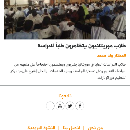
طلاب موريتانيون يتظاهرون طلباً للدراسة
المختار ولد محمد
طلاب الدراسات العليا في موريتانيا يضربون ويعتصمون احتجاجاً على منعهم من
مواصلة التعليم وعلى عسكرة الجامعة وسوء الخدمات، والحل المقترح عليهم: مركز
للتعليم عبر الإنترنت
تابعونا
من نحن
اتصل بنا
النشرة البريدية