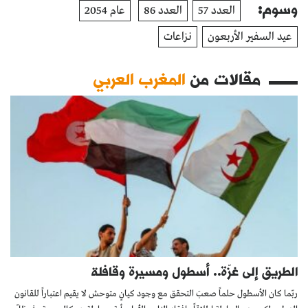
وسوم:
العدد 57
العدد 86
عام 2054
عيد السفير الأربعون
نزاعات
مقالات من
المغرب العربي
الطريق إلى غزّة.. أسطول ومسيرة وقافلة
ربّما كان الأسطول حلماً صعبَ التحقق مع وجود كيانٍ متوحش لا يقيم اعتباراً للقانون