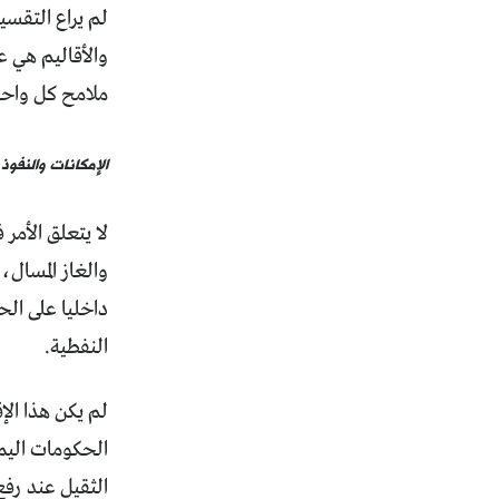
لم يراع التقسي
والأقاليم هي 
ملامح كل واحد
الإمكانات والنفوذ
لا يتعلق الأمر
والغاز المسال،
داخليا على ال
النفطية.
لم يكن هذا الإ
الحكومات اليم
الثقيل عند رف