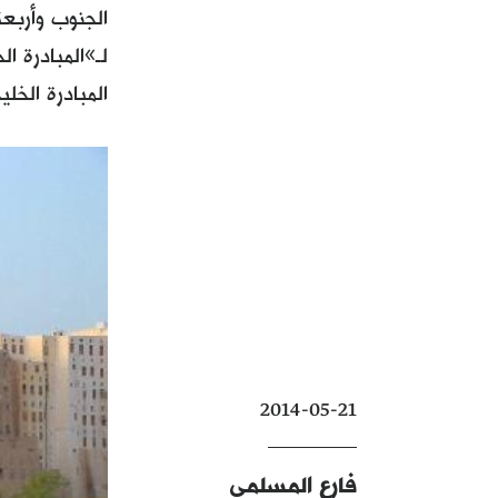
الجنوب وأربعة
لـ»المبادرة ا
المبادرة الخ
2014-05-21
فارع المسلمي