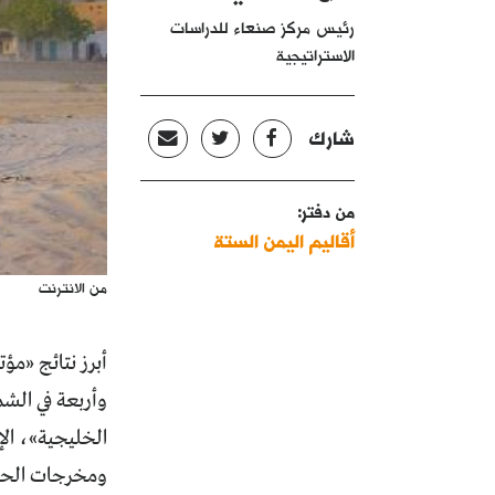
رئيس مركز صنعاء للدراسات
الاستراتيجية
شارك
من دفتر:
أقاليم اليمن الستة
من الانترنت
أبرز نتائج «مؤ
وأربعة في الشما
الخليجية»، الإط