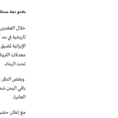
ملامح دولة مستقب
خلال العقدين 
تاريخية في مد 
الإيرانية لمضيق
معدلات الثروة
تحت الرماد.
وبغض النظر عن
باقي اليمن شم
العابرة.
مع إعلان حضرمو