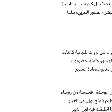
ريخية، بل كان سياسيا بامتياز.
ر «السفير العربي» تباعا
اء على ثروات طبيعية كالنفط
يط الهندي. وتمتد حضرموت
 منابع سعادة الخليج
ن من الوحدة، فخمسة من رؤساء
 يتمتع بوزن من العيار
ا انطلقت فيه قبل أشهر