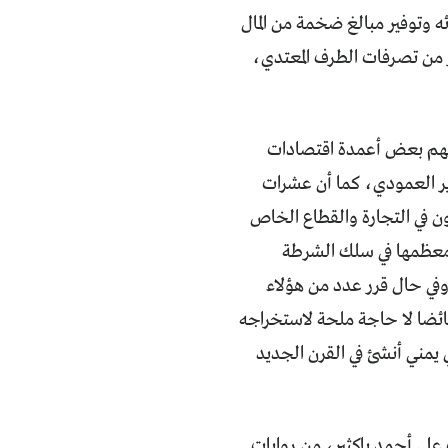
ئه وتوفير مبالغ ضخمة من المال
ر من تصرفات الطرف المعتدي،
يهم بعض أعمدة اقتصادات
ير العمودي، كما أن عشرات
ون في التجارة والقطاع الخاص
 معظمها في سلك الشرطة
 وفي حال قرر عدد من هؤلاء
 فائضا لا حاجة ملحة لاستخراجه
يمني أنشئ في القرن الجديد
ث علي أحمد باكثير، من روايات