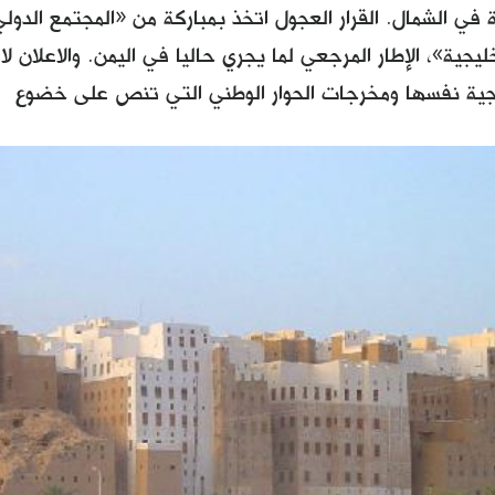
 في الشمال. القرار العجول اتخذ بمباركة من «المجتمع الدولي»
لخليجية»، الإطار المرجعي لما يجري حاليا في اليمن. والاعلان 
ليجية نفسها ومخرجات الحوار الوطني التي تنص على خضوع