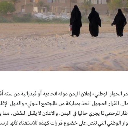
تمر الحوار الوطني» إعلان اليمن دولة اتحادية أو فيدرالية من ستة أق
ل. القرار العجول اتخذ بمباركة من «المجتمع الدولي» والدول الإقليمية
ار المرجعي لما يجري حاليا في اليمن. والاعلان لا يقبل النقض، مما 