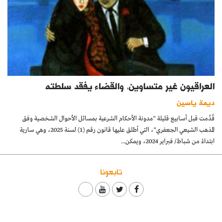
العراقيون غير متساوين، والقضاء يفقد سلطته
ديمة ياسين
قُدِّمت قبل أسابيع قليلة "مدونة الأحكام الشرعية بمسائل الأحوال الشخصية وفق
المذهب الشيعي الجعفري"، التي أطلق عليها قانون رقم (1) لسنة 2025، وهي سارية
ابتداءً من شباط/ فبراير 2024، ويمكن...
تابعونا