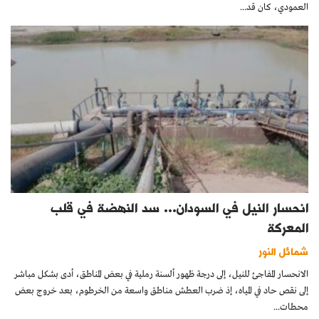
العمودي، كان قد...
انحسار النيل في السودان… سد النهضة في قلب
المعركة
شمائل النور
الانحسار المفاجئ للنيل، إلى درجة ظهور ألسنة رملية في بعض المناطق، أدى بشكل مباشر
إلى نقص حاد في المياه، إذ ضرب العطش مناطق واسعة من الخرطوم، بعد خروج بعض
محطات...