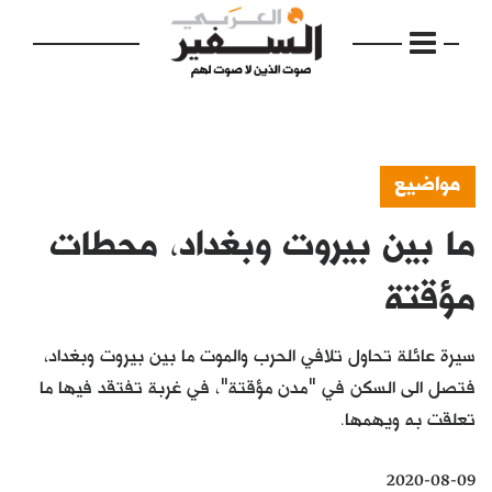
مواضيع
ما بين بيروت وبغداد، محطات
الرئيسية
مواضيع
مؤقتة
إفتتاحية
سيرة عائلة تحاول تلافي الحرب والموت ما بين بيروت وبغداد،
فكرة
فتصل الى السكن في "مدن مؤقتة"، في غربة تفتقد فيها ما
تعلقت به ويهمها.
دفاتر
بالصورة
2020-08-09