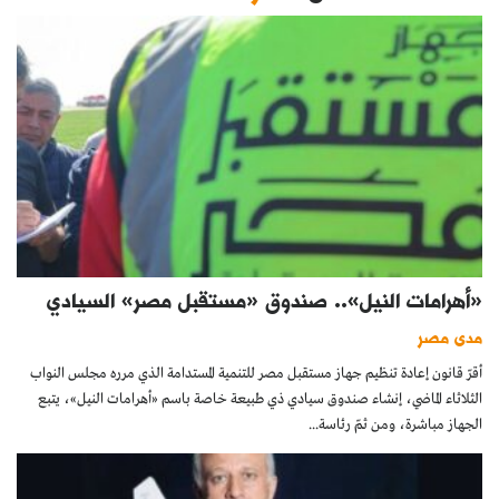
«أهرامات النيل».. صندوق «مستقبل مصر» السيادي
مدى مصر
أقرّ قانون إعادة تنظيم جهاز مستقبل مصر للتنمية المستدامة الذي مرره مجلس النواب
الثلاثاء الماضي، إنشاء صندوق سيادي ذي طبيعة خاصة باسم «أهرامات النيل»، يتبع
الجهاز مباشرة، ومن ثمّ رئاسة...