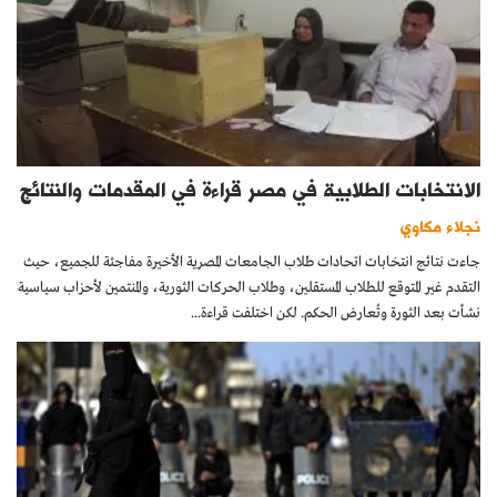
الانتخابات الطلابية في مصر قراءة في المقدمات والنتائج
نجلاء مكاوي
جاءت نتائج انتخابات اتحادات طلاب الجامعات المصرية الأخيرة مفاجئة للجميع، حيث
التقدم غير المتوقع للطلاب المستقلين، وطلاب الحركات الثورية، والمنتمين لأحزاب سياسية
نشأت بعد الثورة وتُعارض الحكم. لكن اختلفت قراءة...