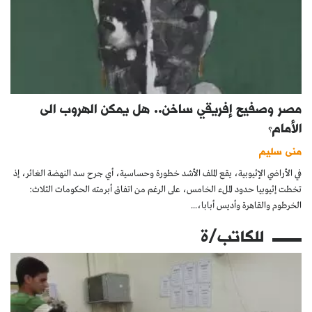
مصر وصفيح إفريقي ساخن.. هل يمكن الهروب الى
الأمام؟
منى سليم
في الأراضي الإثيوبية، يقع الملف الأشد خطورة وحساسية، أي جرح سد النهضة الغائر، إذ
تخطت إثيوبيا حدود الملء الخامس، على الرغم من اتفاق أبرمته الحكومات الثلاث:
الخرطوم والقاهرة وأديس أبابا،...
للكاتب/ة