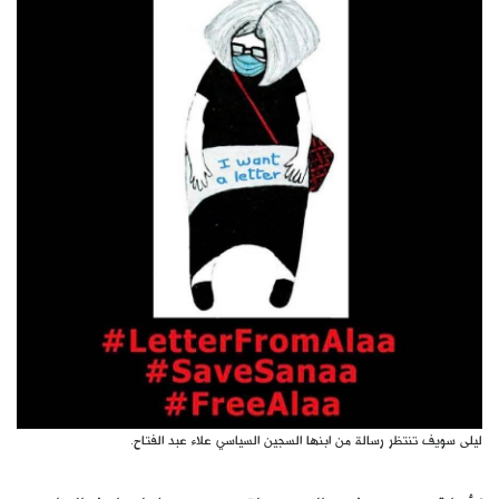
كتّابنا
الأرشيف
ليلى سويف تنتظر رسالة من ابنها السجين السياسي علاء عبد الفتاح.