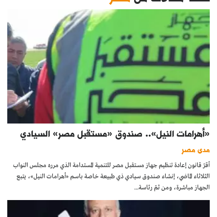
«أهرامات النيل».. صندوق «مستقبل مصر» السيادي
مدى مصر
أقرّ قانون إعادة تنظيم جهاز مستقبل مصر للتنمية المستدامة الذي مرره مجلس النواب
الثلاثاء الماضي، إنشاء صندوق سيادي ذي طبيعة خاصة باسم «أهرامات النيل»، يتبع
الجهاز مباشرة، ومن ثمّ رئاسة...