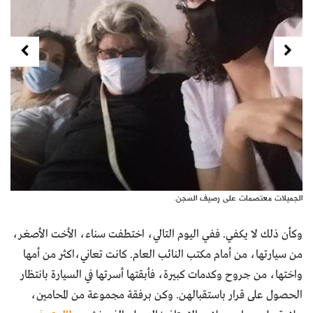
Next
Previous
الجميلات معتصمات على رصيف السجن.
وكأن ذلك لا يكفي. ففي اليوم التالي، اختطفت سناء، الأخت الأصغر،
من سيارتها، من أمام مكتب النائب العام. كانت تعاني،اكثر من أمها
واختها، من جروح وكدمات كبيرة، فأبقتها أسرتها في السيارة بانتظار
الحصول على قرار باستقبالهن. وكن برفقة مجموعة من المحامين،