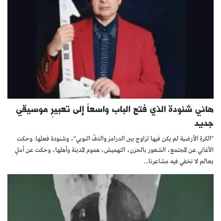
هاني شنودة الذي فتح الباب واسعاً إلى تعبيرٍ موسيقي
جديد
"الكرة الأرضية لم يكن فيها تزاوج بين الدرامز والدفّ النوبي"، وشنودة فعلها. وحكت
الأغاني عن المجتمع، الشعور بالحزن، التهميش، هموم المدينة وأهلها، وحكت عن أملٍ
بعالم لا نخفي فيه مشاعرنا...