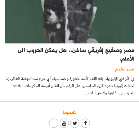
مصر وصفيح إفريقي ساخن.. هل يمكن الهروب الى
الأمام؟
منى سليم
في الأراضي الإثيوبية، يقع الملف الأشد خطورة وحساسية، أي جرح سد النهضة الغائر، إذ
تخطت إثيوبيا حدود الملء الخامس، على الرغم من اتفاق أبرمته الحكومات الثلاث:
الخرطوم والقاهرة وأديس أبابا،...
تابعونا