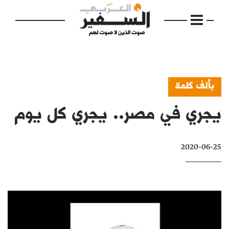
بألف كلمة
يجري في مصر.. يجري كل يوم
الرئيسية
مواضيع
2020-06-25
إفتتاحية
فكرة
دفاتر
بالصورة