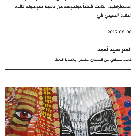
الديمقراطية.. كانت فعلياً مهجوسة من ناحية بمواجهة تقدم
كتّابنا
النفوذ الصيني في
الأرشيف
2015-08-06
السر سيد أحمد
كاتب صحافي من السودان مختصّ بقضايا النفط