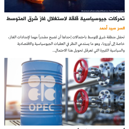
تحركات جيوسياسية قلقة لاستغلال غاز شرق المتوسط
السر سيد أحمد
تحفل منطقة شرق المتوسط باحتمالات إحداها أن تصبح مصْدراً مهما لإمدادات الغاز،
خاصة إلى أوروبا، وهو ما يستدعي النظر في العقبات الجيوسياسية والاقتصادية
والسياسية الكبيرة التي تعرقل تحويل هذا الاحتمال...