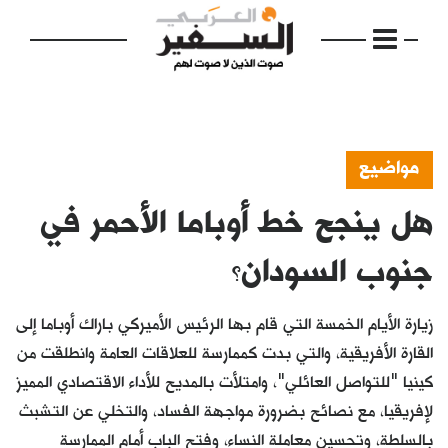
مواضيع
هل ينجح خط أوباما الأحمر في
الرئيسية
مواضيع
جنوب السودان؟
إفتتاحية
زيارة الأيام الخمسة التي قام بها الرئيس الأميركي باراك أوباما إلى
فكرة
القارة الأفريقية، والتي بدت كممارسة للعلاقات العامة وانطلقت من
كينيا "للتواصل العائلي"، وامتلأت بالمديح للأداء الاقتصادي المميز
دفاتر
لإفريقيا، مع نصائح بضرورة مواجهة الفساد، والتخلي عن التشبث
بالصورة
بالسلطة، وتحسين معاملة النساء، وفتح الباب أمام الممارسة