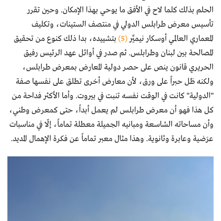
الحلم بذلك كلما لاح في الأفق ما يوحي بهذا الإمكان. وحين تقرر
تأسيس معرض طرابلس الدولي في منتصف الستينات، وتكليف
المعماري العالمي أوسكار نيميِّر
(5)
بتشييده، بدا ذلك كنوع من تحقيق
المصالحة بين لبنان وطرابلس. ثم صدر في أوائل عهد الرئيس رفيق
الحريري قانون ينص على حصر دولية المعارض بمعرض طرابلس،
ولكنه ظل حبراً على ورق، لأن معارض أخرى تطلق على نفسها صفة
"الدولية" كانت في الوقت نفسه تنبت في بيروت. وأما الأكثر فداحة من
كل هذا فهو أن معرض طرابلس لم يعمل أبداً، حتى كمعرض وطني،
وأن مساحاته الشاسعة ومبانيه الجميلة معطلة تماماً، إلّا في مناسبات
عرَضية وعابرة وثانوية. وهذا مثال معبر تماماً عن فكرة الإهمال المديد.