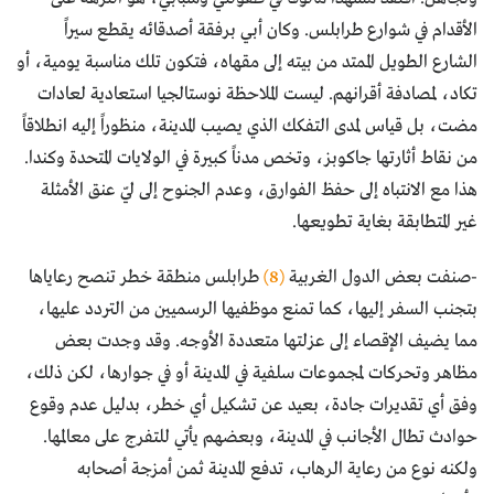
الأقدام في شوارع طرابلس. وكان أبي برفقة أصدقائه يقطع سيراً
الشارع الطويل الممتد من بيته إلى مقهاه، فتكون تلك مناسبة يومية، أو
تكاد، لمصادفة أقرانهم. ليست الملاحظة نوستالجيا استعادية لعادات
مضت، بل قياس لمدى التفكك الذي يصيب المدينة، منظوراً إليه انطلاقاً
من نقاط أثارتها جاكوبز، وتخص مدناً كبيرة في الولايات المتحدة وكندا.
هذا مع الانتباه إلى حفظ الفوارق، وعدم الجنوح إلى ليّ عنق الأمثلة
غير المتطابقة بغاية تطويعها.
-صنفت بعض الدول الغربية
(8)
طرابلس منطقة خطر تنصح رعاياها
بتجنب السفر إليها، كما تمنع موظفيها الرسميين من التردد عليها،
مما يضيف الإقصاء إلى عزلتها متعددة الأوجه. وقد وجدت بعض
مظاهر وتحركات لمجموعات سلفية في المدينة أو في جوارها، لكن ذلك،
وفق أي تقديرات جادة، بعيد عن تشكيل أي خطر، بدليل عدم وقوع
حوادث تطال الأجانب في المدينة، وبعضهم يأتي للتفرج على معالمها.
ولكنه نوع من رعاية الرهاب، تدفع المدينة ثمن أمزجة أصحابه