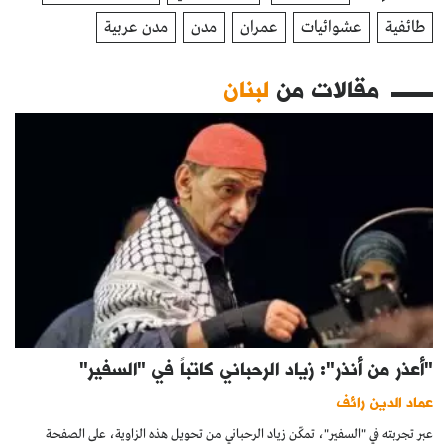
طائفية
عشوائيات
عمران
مدن
مدن عربية
مقالات من
لبنان
"أعذر من أنذر": زياد الرحباني كاتباً في "السفير"
عماد الدين رائف
عبر تجربته في "السفير"، تمكّن زياد الرحباني من تحويل هذه الزاوية، على الصفحة