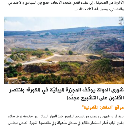
الأخيرة من الصحيفة، إلى فضاء نقدي متعدد الأبعاد، جمع بين السياسي والاجتماعي
والفلسفي، وتميز بأنه فكك خطاب...
شورى الدولة يوقف المجزرة البيئيّة في الكورة: وانتصر
القانون على التشبيح مجدّدًا
موقع "المفكرة القانونية"
بعد قرابة شهرين ونصف من تقديم الطعون ضدّ القرار الصادر عن حكومة نواف سلام
بفتح الباب أمام استثمار مقالع في مناطق مأهولة وفي مقدمتها الكورة، تدخل مجلس