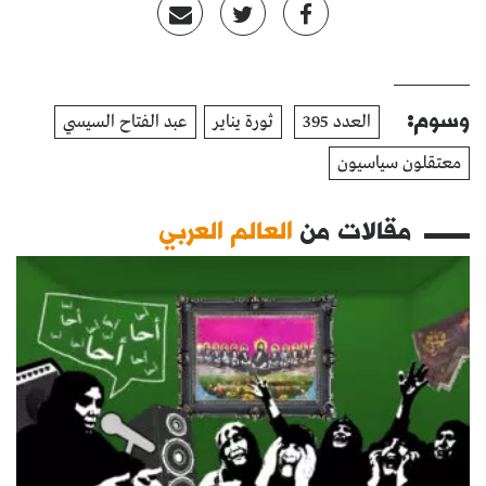
وسوم:
العدد 395
ثورة يناير
عبد الفتاح السيسي
معتقلون سياسيون
مقالات من
العالم العربي