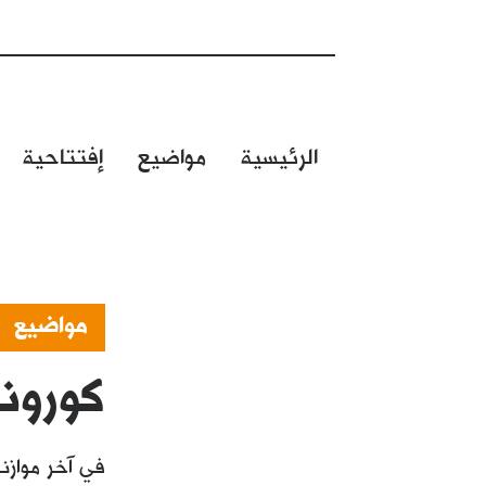
الرئيسية
مواضيع
إفتتاحية
مواضيع
كورونا