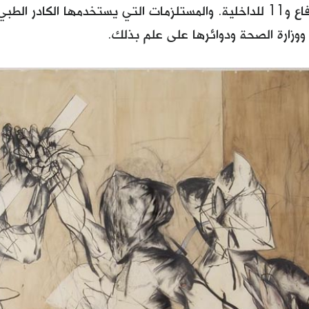
9 ترليون للدفاع و11 للداخلية. والمستلزمات التي يستخدمها الكادر