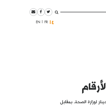
العربية
English
Français
أرقام
لك العائدة للعام 2019، تمّ تخصيص 3 ترليون دينار لوزارة الصحة، بمقابل