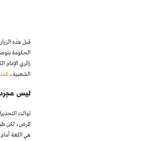
الحكومة بتوصي
زائري الإمام ال
الشعبية،
كمدي
ليس مجرّد
توالت التحذيرا
المرض، لكن طيف
هي اللغة أمام 