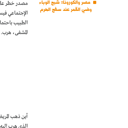
مصر والكورونا: شبح الوباء
مصدر خطر على 
وضي القمر عند سفح الهرم
الإجتماعي فيسب
الطبيب باحتما
المشفى، هرب.
أين ذهب المريض
الذي هرب إليه؟