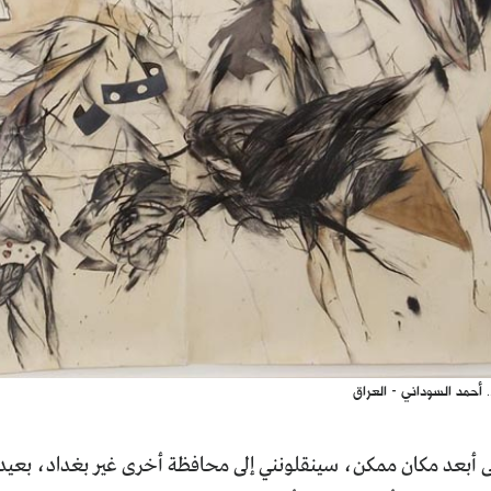
 أحمد السوداني - العراق
 أبعد مكان ممكن، سينقلونني إلى محافظة أخرى غير بغداد، بعيداً 