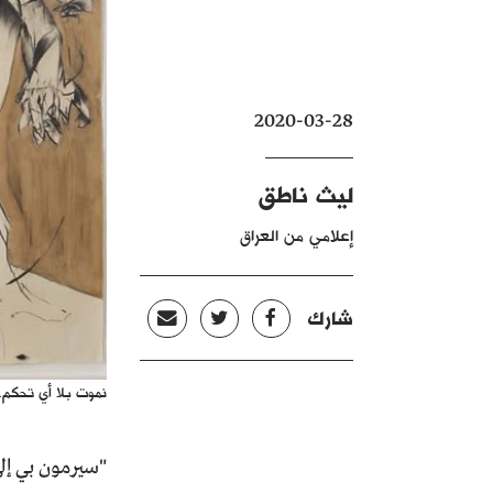
2020-03-28
ليث ناطق
إعلامي من العراق
شارك
نموت بلا أي تحكم..
"سيرمون بي إلى