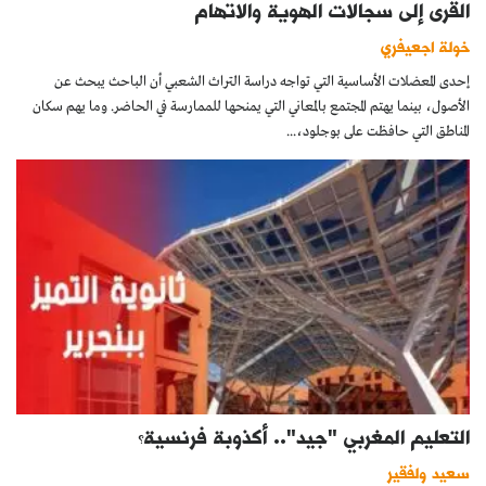
القرى إلى سجالات الهوية والاتهام
خولة اجعيفري
إحدى المعضلات الأساسية التي تواجه دراسة التراث الشعبي أن الباحث يبحث عن
الأصول، بينما يهتم المجتمع بالمعاني التي يمنحها للممارسة في الحاضر. وما يهم سكان
المناطق التي حافظت على بوجلود،...
التعليم المغربي "جيد".. أكذوبة فرنسية؟
سعيد ولفقير