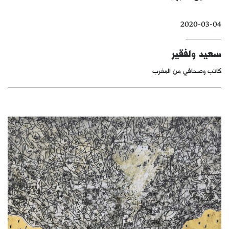
كتّابنا
2020-03-04
الأرشيف
سعيد ولفقير
كاتب وصحافي من المغرب