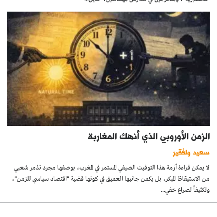
الزمن الأوروبي الذي أنهك المغاربة
سعيد ولفقير
لا يمكن قراءة أزمة هذا التوقيت الصيفي المستمر في المغرب، بوصفها مجرد تذمر شعبي
من الاستيقاظ المبكر، بل يكمن جانبها العميق في كونها قضية "اقتصاد سياسي للزمن"،
وتكثيفاً لصراع خفي...