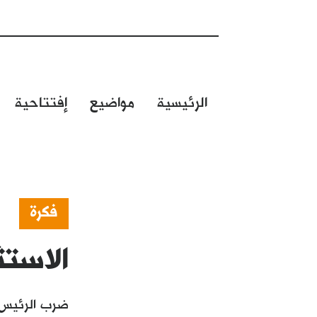
الرئيسية
مواضيع
إفتتاحية
فكرة
الاستث
ضرب الرئيس ال