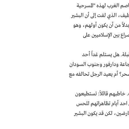
عواصم الغرب لهذه "المسرحية
يف، الذي لفت إلى أن البشير
بدلاً من أن يكون أولهم، وهو
راع بين الإسلاميين على
لة. هل يستلم غداً أحد
مجاعة ودارفور وجنوب السودان
صحر؟ أم يعيد الرجل تحالفه مع
 خاطبهم قائلاً: تستطيعون
احد أيام تظاهراتهم للحس
ارضين، لكن قد يكون البشير