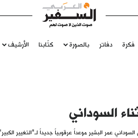
فكرة
دفاتر
بالصورة
كتّابنا
الأرشيف
ناء السوداني
سوداني عمر البشير موعداً عرقوبياً جديداً لـ"التغيير الكبي