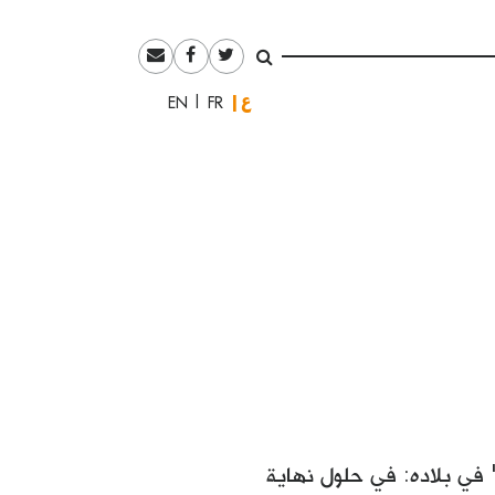
العربية
English
Français
ر" في بلاده: في حلول نهاية