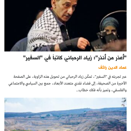
"أعذر من أنذر": زياد الرحباني كاتباً في "السفير"
عماد الدين رائف
عبر تجربته في "السفير"، تمكّن زياد الرحباني من تحويل هذه الزاوية، على الصفحة
الأخيرة من الصحيفة، إلى فضاء نقدي متعدد الأبعاد، جمع بين السياسي والاجتماعي
والفلسفي، وتميز بأنه فكك خطاب...