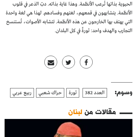
الحيوية بذاتها تُرعب الأنظمة. وهذا غاية بذاته. دبّ الذعر في قلوب
الأنظمة. يتشابهون في قمعهم، لغتهم وفسادهم. لهذا هي لغة واحدة
التي يهتف بها الخارجون عن هذه الأنظمة. تتشابه الأصوات، تُستنسخ
التجارب والهدف واحد: ثورةٌ في كل البلدان.
وسوم:
العدد 382
ثورة
حراك شعبي
ربيع عربي
مقالات من
لبنان