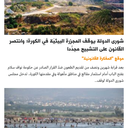
شورى الدولة يوقف المجزرة البيئيّة في الكورة: وانتصر
القانون على التشبيح مجدّدًا
موقع "المفكرة القانونية"
بعد قرابة شهرين ونصف من تقديم الطعون ضدّ القرار الصادر عن حكومة نواف سلام
بفتح الباب أمام استثمار مقالع في مناطق مأهولة وفي مقدمتها الكورة، تدخل مجلس
شورى الدولة لوقف...