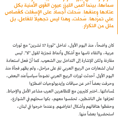
سماءها، بينما أعمى الليزر عيون القوى الأمنية بكل
عتادها وعنفها. سُحلت أجسادٌ على الإسفلت كقصاص
على تمرّدها. سُحلت، وهذا ليس تجهيلاً للفاعل، بل
مللٌ من التكرار.
كان واضحاً، منذ اليوم الأول، تداخل "ثورة 17 تشرين" مع ثورات
عربية، والتقاء ناسها مع أشكال وأنماط مُجرّبة لقول "لا". ليس
مقارنة ولكن للإشارة إلى التداخل بين الشعوب. كما أنّ فعل استعادة
لبنان لشعارات من الربيع العربي تمّ على مراحل، ولم يظهر فجأة منذ
اليوم الأول. أحدثت ثورات الربيع العربي نضوجاً سياسياًعند البعض،
وحرفت بعضاً آخر عن سياقات وإيديولوجيات اضطرّوا
لمساءلتها...اختبر كثيرون مع المتظاهرين العرب مشاعر الأمل والإحباط.
تعرّفوا على الناشطين، تحمّسوا معهم، بكوا سحلهم في الشوارع،
وحفظوا هتافاتهم وأشكال اعتراضهم. وعندما خرجوا في لبنان،
استحضروا بعضاً منها.