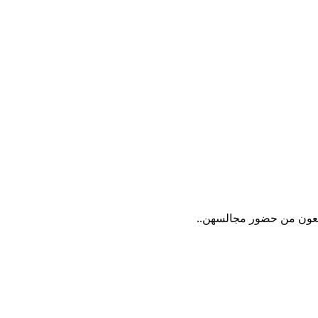
ُمنعون من حضور مجالسهن..