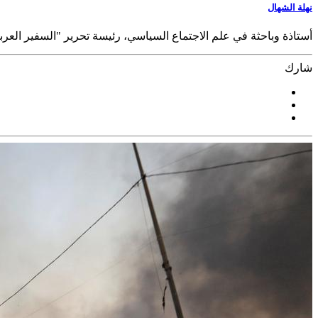
نهلة الشهال
أستاذة وباحثة في علم الاجتماع السياسي، رئيسة تحرير "السفير العرب
شارك