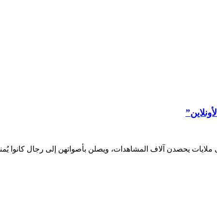
أونلاين”
إلى ملايات يحصدن آلاف المشاهدات، ويصلن بأصواتهن إلى رجال كانوا ي