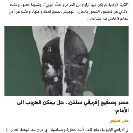
"الكرة الأرضية لم يكن فيها تزاوج بين الدرامز والدفّ النوبي"، وشنودة فعلها. وحكت
الأغاني عن المجتمع، الشعور بالحزن، التهميش، هموم المدينة وأهلها، وحكت عن أملٍ
بعالم لا نخفي فيه مشاعرنا...
مصر وصفيح إفريقي ساخن.. هل يمكن الهروب الى
الأمام؟
منى سليم
في الأراضي الإثيوبية، يقع الملف الأشد خطورة وحساسية، أي جرح سد النهضة الغائر، إذ