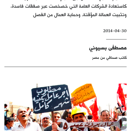
كاستعادة الشركات العامة التي خصخصت عبر صفقات فاسدة،
كتّابنا
وتثبيت العمالة المؤقتة، وحماية العمال من الفصل
الأرشيف
2014-04-30
مصطفى بسيوني
كاتب صحافي من مصر