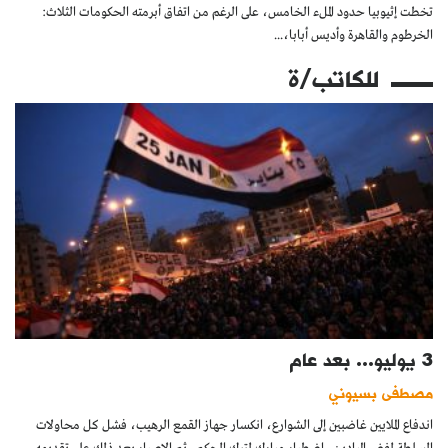
تخطت إثيوبيا حدود الملء الخامس، على الرغم من اتفاق أبرمته الحكومات الثلاث:
الخرطوم والقاهرة وأديس أبابا،...
للكاتب/ة
3 يوليو... بعد عام
مصطفى بسيوني
اندفاع الملايين غاضبين إلى الشوارع، انكسار جهاز القمع الرهيب، فشل كل محاولات