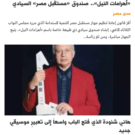
«أهرامات النيل».. صندوق «مستقبل مصر» السيادي
مدى مصر
أقرّ قانون إعادة تنظيم جهاز مستقبل مصر للتنمية المستدامة الذي مرره مجلس النواب
الثلاثاء الماضي، إنشاء صندوق سيادي ذي طبيعة خاصة باسم «أهرامات النيل»، يتبع
الجهاز مباشرة، ومن ثمّ رئاسة...
هاني شنودة الذي فتح الباب واسعاً إلى تعبيرٍ موسيقي
جديد