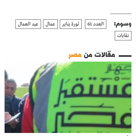
وسوم:
العدد 61
ثورة يناير
عمال
عيد العمال
نقابات
مقالات من
مصر