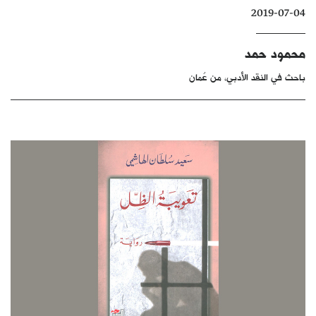
2019-07-04
كتّابنا
الأرشيف
محمود حمد
باحث في النقد الأدبي، من عُمان