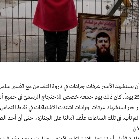
أن يستشهد الأسير عرفات جرادات في ذروة التضامن مع الأسير سامر
منذ أكثر من 250 يوماً. كان ذلك يوم جمعة خصص للاحتجاج الرسميّ في جمي
ار خبر استشهاد عرفات جرادات اشتدت الاشتباكات في نقاط التماس،
 لم تأتِ. في تلك الساعات علّقنا آمالنا على الجنازة، حتى أن أحد ا
فن.