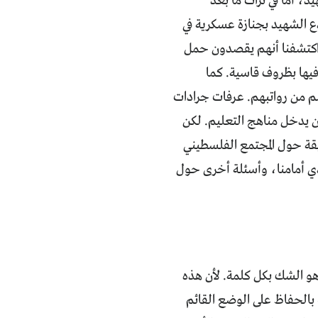
د، أما في تراث ما بعد
ّع الشهيد بجنازة عسكرية في
ثم اكتشفنا أنهم يقصدون حمل
يها بظروف قاسية. كما
سم من رواتبهم. عرفات جرادات
أن يدخل مناهج التعليم. لكن
قة حول المجتمع الفلسطيني
لذي أمامنا، وأسئلة أخرى حول
هو الشك بكل كلمة. لأن هذه
 بالحفاظ على الوضع القائم