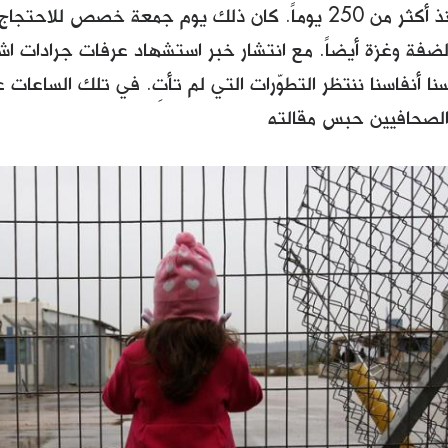
عن الطعام منذ أكثر من 250 يوماً. كان ذلك يوم جمعة خصص ل
الضفة وغزة أيضاً. مع انتشار خبر استشهاد عرفات جرادات ا
ا أنفاسنا ننتظر التطوّرات التي لم تأتِ. في تلك الساعات علّق
الصحافيين حبس مقالته