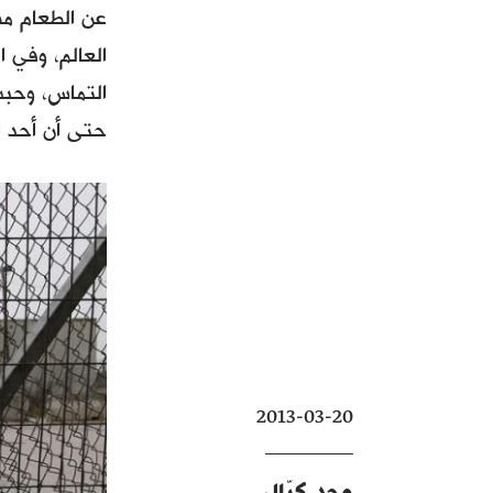
العالم، وفي 
التماس، وحبسن
حتى أن أحد 
2013-03-20
مجد كيّال