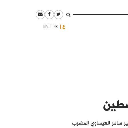
العربية
English
Français
سطين
ير سامر العيساوي المضرب