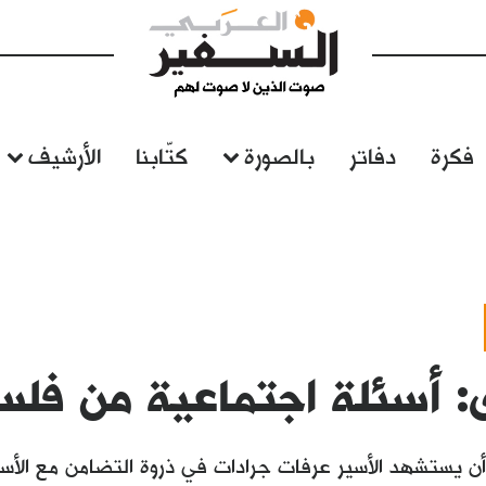
فكرة
دفاتر
بالصورة
كتّابنا
الأرشيف
ى: أسئلة اجتماعية من فل
 أن يستشهد الأسير عرفات جرادات في ذروة التضامن مع الأس