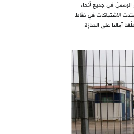
لاحتجاج الرسميّ في جميع أنحاء
شتدت الاشتباكات في نقاط
نا آمالنا على الجنازة،