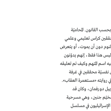
 بحسب القانون. المحاميّة
محققين كراس تعليمي وعلمي
لنوم دون أن يموت، أو يتعرض
يس هذا فقط، إنهم يدوّنون
يه اسم المتهم وكيف تم تعليقه
عن نفسيّة محققين في غرفة
 في روايته «مستعمرة العقاب».
رييل دورفمان، وكان قد
ي مخيّم جنين، وهي مسرحية
 الإسرائيليون في مسلسل