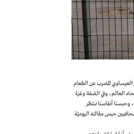
 العيساوي المضرب عن الطعام
ع أنحاء العالم، وفي الضفة وغزة
 وحبسنا أنفاسنا ننتظر
لصحافيين حبس مقالته اليوميّة