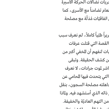
يات نضالات الحركة الأسيرة
ام تضامناً مع الأسرى، كما
تفاقيّات مُذلّة مع مصلحة
ً طبّياً كاملاً، لم نعرف سبب
 القصة التي قتلت عرفات
ت لنفهم أن المخفي أكبر من
 من كشف الحقيقة. وتبقى
اشر لموت جرادات، لا نعرف
 التي يتحدث فيها المحامي عن
تجاهلته مصلحة السجون، بنقل
ذاته الذي أستشهد فيه. ولماذا
التهم العاديّة والخفيفة.