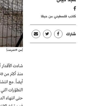
كاتب فلسطيني من حيفا
شارك
(من الانترنت)
شاءت الأقدار 
أيضاً. مع انتش
التطوّرات التي
حتى انتهاء الد