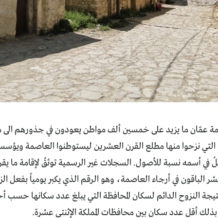
لتي نزحوا منها مطلع القرن العشرين ليستوطنوا العاصمة ويؤسسوا 
ملُ في أسمه نسبة للأصول. السجلات غير الرسمية توثقُ لإقامة ما ي
شر الباقون في أرجاء العاصمة، وهو الرقم الذي يكبر يومياً بفعل الزي
بذلك أقل عدد سكان بين محافظات المملكة الإثنتي عشرة.