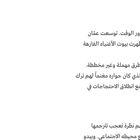
رور الوقت. توسعت عمّان
رت بيوت الأغنياء الفارهة
 طرق مهملة وغير مخططة.
ي كان جواره مغنماً لهم ترك
ع انطلاق الاحتجاجات في
يهم نظرة تعجب تترجمها
مع محيطه الاجتماعي. ويبدو