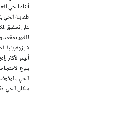
أبناء الحي للغ
طفايلة الحي يت
على تحقيق المك
للفوز بمقعد 
شيزوفرينيا الح
أنهم الأكثر را
بلوغ الاحتجاج
الحي بالوقوف 
سكان الحي اتفق