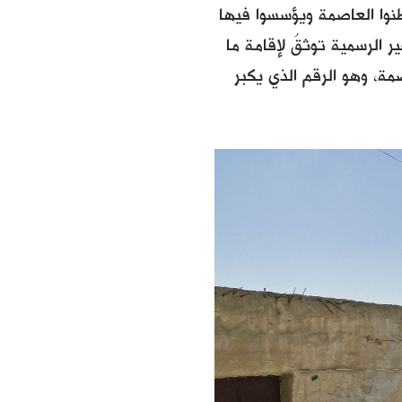
وطنوا العاصمة ويؤسسوا فيها
 الرسمية توثقُ لإقامة ما
ة، وهو الرقم الذي يكبر