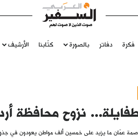
فكرة
دفاتر
بالصورة
كتّابنا
الأرشيف
فايلة... نزوح محافظة أرد
اصمة عمّان ما يزيد على خمسين ألف مواطن يعودون في جذور