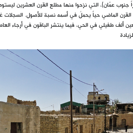
متراً جنوب عمّان)، التي نزحوا منها مطلع القرن العشرين ليست
القرن الماضي حياً يحملُ في أسمه نسبة للأصول. السجلات غير
ين ألف طفيلي في الحي، فيما ينتشر الباقون في أرجاء العاصم
زيادة