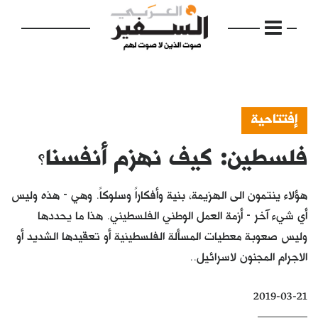
إفتتاحية
فلسطين: كيف نهزم أنفسنا؟
الرئيسية
مواضيع
هؤلاء ينتمون الى الهزيمة، بنية وأفكاراً وسلوكاً. وهي - هذه وليس
إفتتاحية
أي شيء آخر - أزمة العمل الوطني الفلسطيني. هذا ما يحددها
وليس صعوبة معطيات المسألة الفلسطينية أو تعقيدها الشديد أو
فكرة
الاجرام المجنون لاسرائيل..
دفاتر
2019-03-21
بالصورة