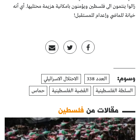
زالوا ينتمون الى فلسطين ويؤمنون بامكانية هزيمة محتليها. أي أنه
خيانة للماضي وإعدام للمستقبل!
وسوم:
العدد 338
الاحتلال الاسرائيلي
السلطة الفلسطينية
القضية الفلسطينية
حماس
مقالات من
فلسطين