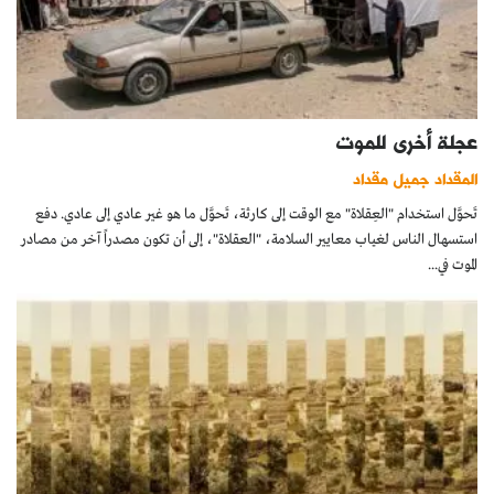
عجلة أخرى للموت
المقداد جميل مقداد
تَحوَّل استخدام "العِقلاة" مع الوقت إلى كارثة، تَحوَّل ما هو غير عادي إلى عادي. دفع
استسهال الناس لغياب معايير السلامة، "العقلاة"، إلى أن تكون مصدراً آخر من مصادر
الموت في...