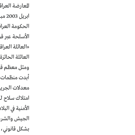
ابريل 2003 مباشرة.
الحكومة العرا
«العائلة العرا
العائلة الحائزة
ومثل معظم قرار
أبدت منظمات ا
معدلات الجريمة
امتلاك سلاح لك
الأمنية في البل
الجيش والشرطة»
بشكل قانوني، 