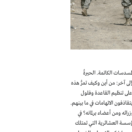
مسدسات الكاتمة. الحيرةُ
لى آخر: من أين وكيف تمرُّ هذه
لى تنظيم القاعدة وفلول
اذفون الاتهامات في ما بينهم.
ئه ومن أعضاء برلمانه؟ في
مؤسسة العشائرية التي تمتلك