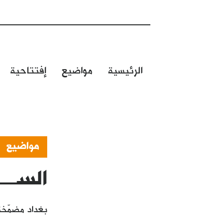
الرئيسية
مواضيع
إفتتاحية
مواضيع
الســـــ
بغداد مضمّخة 