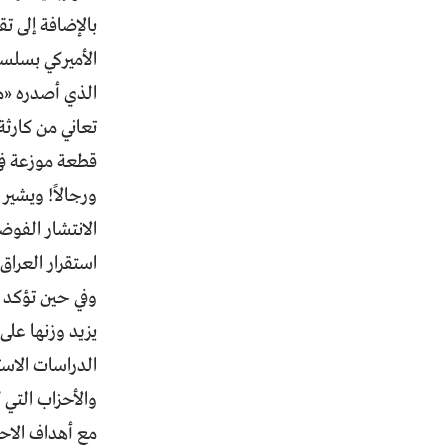
بالإضافة إلى 
الأميركي بسلسل
الذي أصدره «مع
تعاني من كارثة
قطعة موزعة في
ورجالاً! ويشير
الانتشار الفوض
استقرار العرا
وفي حين تؤكد ا
الدراسات الاست
والأحزاب التي ك
مع أهداف الاحتل