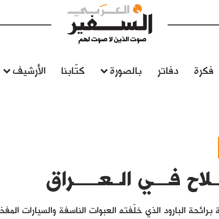
فكرة
دفاتر
بالصورة
كتّابنا
الأرشيف
ـلاح فــــي الــعــــــراق
برائحة البارود الذي خلّفته العبوات الناسفة والسيارات المف