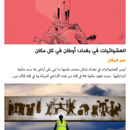
العشوائيات في بغداد: أوطان في كل مكان
عمر الجفال
ليس للعشوائيات في بغداد شكل محدد. فمنها ما بُني على أراضٍ بلا سند ملكية
لشاغليها -حيث تعود ملكية 98 في المئة من هذه الأراضي للدولة و2 في المئة لملاّك من...