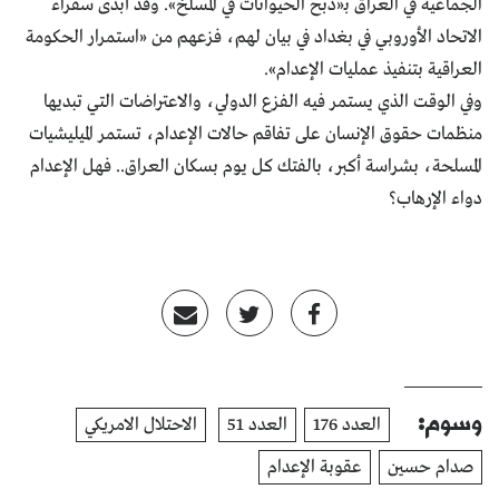
الجماعية في العراق بـ«ذبح الحيوانات في المسلخ». وقد أبدى سفراء
الاتحاد الأوروبي في بغداد في بيان لهم، فزعهم من «استمرار الحكومة
العراقية بتنفيذ عمليات الإعدام».
وفي الوقت الذي يستمر فيه الفزع الدولي، والاعتراضات التي تبديها
منظمات حقوق الإنسان على تفاقم حالات الإعدام، تستمر الميليشيات
المسلحة، بشراسة أكبر، بالفتك كل يوم بسكان العراق.. فهل الإعدام
دواء الإرهاب؟
وسوم:
العدد 176
العدد 51
الاحتلال الامريكي
صدام حسين
عقوبة الإعدام