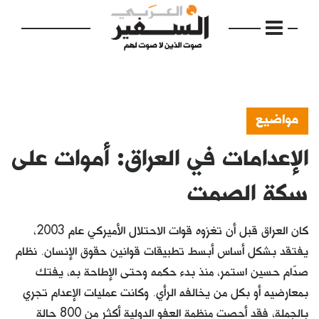
مواضيع
الإعدامات في العراق: أموات على
الرئيسية
مواضيع
سكة الصمت
إفتتاحية
كان العراق قبل أن تغزوه قوات الاحتلال الأميركي عام 2003،
فكرة
يفتقد بشكل أساس أبسط تطبيقات قوانين حقوق الإنسان. نظام
صدّام حسين استمر، منذ بدء حكمه وحتى الإطاحة به، يفتك
دفاتر
بمعارضيه أو بكل من يخالفه الرأي. وكانت عمليات الإعدام تجري
بالصورة
بالجملة، فقد أحصت منظمة العفو الدولية أكثر من 800 حالة