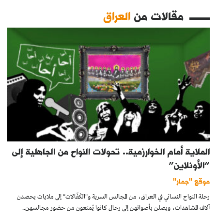
مقالات من
العراق
الملاية أمام الخوارزمية.. تحولات النواح من الجاهلية إلى
“الأونلاين”
موقع "جمار"
رحلة النواح النسائي في العراق، من المجالس السرية و"الكَفّالات" إلى ملايات يحصدن
آلاف المشاهدات، ويصلن بأصواتهن إلى رجال كانوا يُمنعون من حضور مجالسهن..