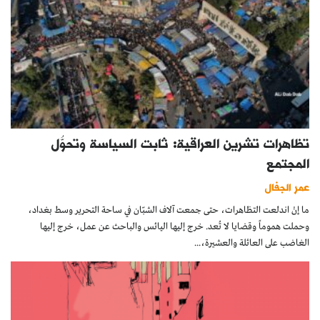
تظاهرات تشرين العراقية: ثابت السياسة وتحوُّل
المجتمع
عمر الجفال
ما إنْ اندلعت التظاهرات، حتى جمعت آلاف الشبّان في ساحة التحرير وسط بغداد،
وحملت هموماً وقضايا لا تُعد. خرج إليها اليائس والباحث عن عمل، خرج إليها
الغاضب على العائلة والعشيرة،...