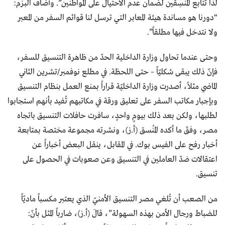
لذا تتابع المُنسِقين لضمان عدم الاحتيال على المواطنين”. وأضاف البزم:
“دورنا هو مساندة هيئة المعابر التي ترسل لنا قوائم السفر من المعبر
ولا نتدخل فيها مطلقاً”.
وحتى عندما تحاول وزارة الداخلية الحدّ من ظاهرة التنسيق للسفر،
فإنّ ذلك يبقى شكليّاً – حتى اللحظة. في مطلع نوفمبر/تشرين الثاني
الماضي مثلاً، أصدرت وزارة الداخليّة قراراً بمنع العمل بنظام التنسيق
وبإجبار مكاتب السفر على تعليق ورقة في مكاتبهم تُفيد بأنهم استجابوا
لطلبها، ولكن بعد ذلك بيومٍ واحدٍ، سافرت حافلات التنسيق باتجاه
مصر، وفقَ ما أكده المُنسق (أ.ز)، ونشرته مجموعة مختصة بمتابعة
أخبار رفح على الفيس بوك. في المقابل، ينقل البعض أخباراً عن
اعتقالات ضدّ العاملين في التنسيق وعن صعوبات في الحصول على
تنسيق.
من الصعب أن تُلغي مصر التنسيق الأمنيّ الذي يعتبر مكسباً ماديّاً
للضباط ورجال الأمن بهذه السهولة”، قالَ (أ.ز)، ضارباً المثل بأنّ: