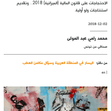
الاحتجاجات على قانون المالية (الميزانية) 2018.. وتقديم
كتّابنا
استنتاجات ولو أولية.
الأرشيف
2018-12-02
محمد رامي عبد المولى
صحافي من تونس
اليسار في المنطقة العربية وسؤال مكامن العطب
من دفتر:
|
en