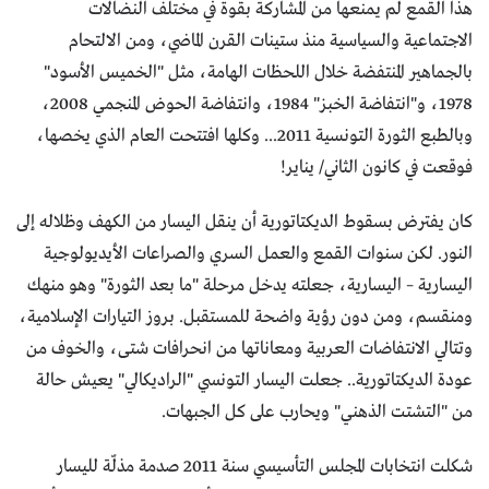
هذا القمع لم يمنعها من المشاركة بقوة في مختلف النضالات
الاجتماعية والسياسية منذ ستينات القرن الماضي، ومن الالتحام
بالجماهير المنتفضة خلال اللحظات الهامة، مثل "الخميس الأسود"
1978، و"انتفاضة الخبز" 1984، وانتفاضة الحوض المنجمي 2008،
وبالطبع الثورة التونسية 2011... وكلها افتتحت العام الذي يخصها،
فوقعت في كانون الثاني/ يناير!
كان يفترض بسقوط الديكتاتورية أن ينقل اليسار من الكهف وظلاله إلى
النور. لكن سنوات القمع والعمل السري والصراعات الأيديولوجية
اليسارية – اليسارية، جعلته يدخل مرحلة "ما بعد الثورة" وهو منهك
ومنقسم، ومن دون رؤية واضحة للمستقبل. بروز التيارات الإسلامية،
وتتالي الانتفاضات العربية ومعاناتها من انحرافات شتى، والخوف من
عودة الديكتاتورية.. جعلت اليسار التونسي "الراديكالي" يعيش حالة
من "التشتت الذهني" ويحارب على كل الجبهات.
شكلت انتخابات المجلس التأسيسي سنة 2011 صدمة مذلّة لليسار