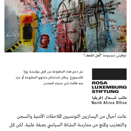
غرافيتي لمجموعة "أهل الكهف"
تم دعم هذه المطبوعة من قبل مؤسسة روزا
لكسمبورغ. يمكن استخدام محتوى المطبوعة أو جزء
منه طالما تتم نسبته للمصدر.
عانت أجيال من اليساريين التونسيين الملاحقات الأمنية والسجن
والتعذيب والمنع من ممارسة النشاط السياسي بصفة علنية. لكن كل