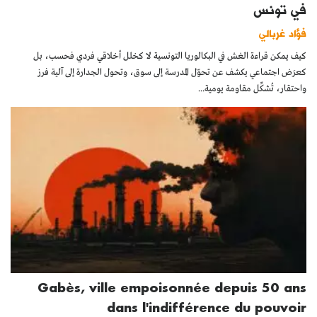
في تونس
فؤاد غربالي
كيف يمكن قراءة الغش في البكالوريا التونسية لا كخلل أخلاقي فردي فحسب، بل
كعرَض اجتماعي يكشف عن تحوّل المدرسة إلى سوق، وتحول الجدارة إلى آلية فرز
واحتقار، تُشكِّل مقاومة يومية...
Gabès, ville empoisonnée depuis 50 ans
dans l'indifférence du pouvoir