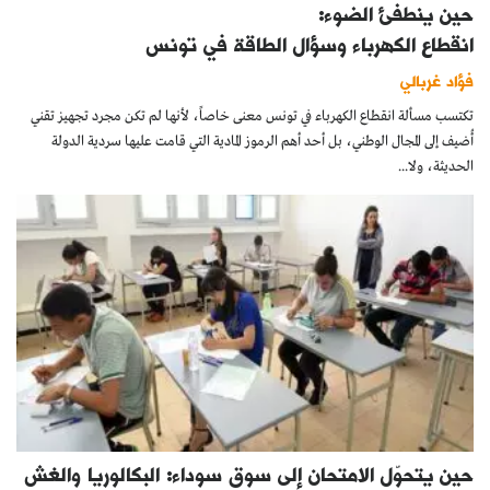
حين ينطفئ الضوء:
انقطاع الكهرباء وسؤال الطاقة في تونس
فؤاد غربالي
تكتسب مسألة انقطاع الكهرباء في تونس معنى خاصاً، لأنها لم تكن مجرد تجهيز تقني
أُضيف إلى المجال الوطني، بل أحد أهم الرموز المادية التي قامت عليها سردية الدولة
الحديثة، ولا...
حين يتحوّل الامتحان إلى سوق سوداء: البكالوريا والغش