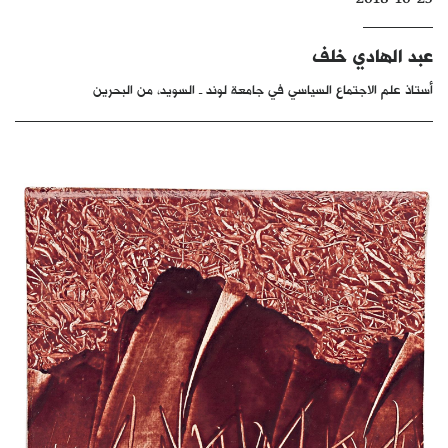
كتّابنا
عبد الهادي خلف
الأرشيف
أستاذ علم الاجتماع السياسي في جامعة لوند ـ السويد، من البحرين