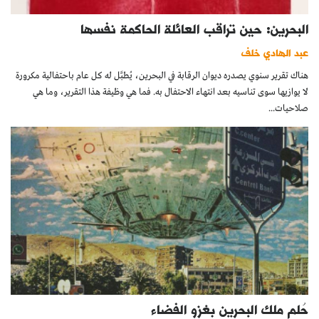
البحرين: حين تراقب العائلة الحاكمة نفسها
عبد الهادي خلف
هناك تقرير سنوي يصدره ديوان الرقابة في البحرين، يُطبَّل له كل عام باحتفالية مكرورة
لا يوازيها سوى تناسيه بعد انتهاء الاحتفال به. فما هي وظيفة هذا التقرير، وما هي
صلاحيات...
حُلم ملك البحرين بغزو الفضاء