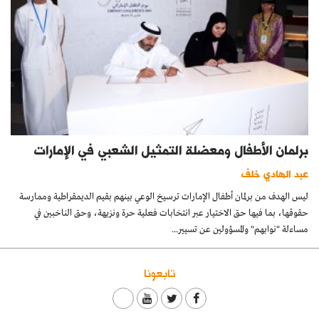
برلمان الأطفال ومعضلة التمثيل الشعبي في الإمارات
عبد الهادي خلف
ليس الهدف من برلمان أطفال الإمارات ترسيخ الوعي بينهم بقيم الديمقراطية وممارسة
حقوقها، بما فيها حق الاختيار عبر انتخابات فعلية حرة ونزيهة، وحق الناخبين في
مساءلة "نوابهم" والمسؤولين عن تسيير...
تابعونا