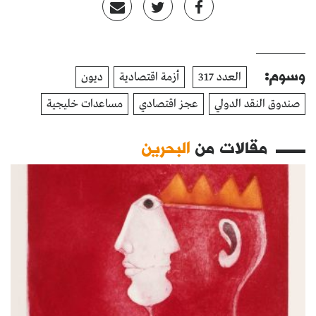
وسوم:
العدد 317
أزمة اقتصادية
ديون
صندوق النقد الدولي
عجز اقتصادي
مساعدات خليجية
مقالات من
البحرين