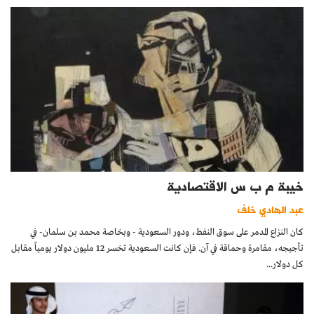
خيبة م ب س الاقتصادية
عبد الهادي خلف
كان النزاع المدمر على سوق النفط، ودور السعودية - وبخاصة محمد بن سلمان- في
تأجيجه، مقامرة وحماقة في آن. فإن كانت السعودية تخسر 12 مليون دولار يومياً مقابل
كل دولار...