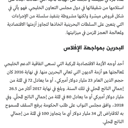
استلامها من شقيقاتها في دول مجلس التعاون الخليجي. فهو يأتي في
شكل قروض ميسّرة ولكنها مشروطة بتنفيذ سلسلة من الإجراءات
التي يتعين على السلطات البحرينية اتخاذها لتجاوز أزمتها الاقتصادية
ولمعالجة العجز المزمن في ميزانيتها.
البحرين بمواجهة الإفلاس
أحد أوجه الأزمة الاقتصادية المركبة التي تسعى اتفاقية الدعم الخليجي
لمعالجتها هو أزمة الديون التي تعاني البحرين منها. في نهاية 2016 كان
حجم الدَين العام 23 مليار دولار أميركي، أو ما يعادل 72 في المئة من
إجمالي الناتج المحلي في تلك السنة. وبلغ في نهاية 2017 أكثر من 26.5
مليار دولار أميركي أو ما يعادل 80 في المئة من إجمالي الناتج المحلّي. وفي
2018، وافق مجلس النواب على طلب الحكومة برفع السقف المسموح
به للاقتراض إلى 34 مليار دولار أي ما يتجاوز 100 في المئة من إجمالي
الناتج المحلي.