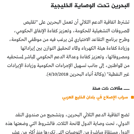
البحرين تحت الوصاية الخليجية
تشترط اتفاقية الدعم الثلاثي أن تعمل البحرين على "تقليص
المصروفات التشغيلية للحكومة، وتعزيز كفاءة الإنفاق الحكومي،
وطرح برنامج التقاعد الاختياري لمن يرغب فيه من موظفي الحكومة،
وزيادة كفاءة هيئة الكهرباء والماء لتحقيق التوازن بين إيراداتها
ومصروفاتها، وتعزيز كفاءة وعدالة الدعم الحكومي المباشر لمستحقيه
من المواطنين، إلى جانب تسهيل الإجراءات الحكومية وزيادة الإيرادات
غير النفطية" (وكالة أنباء البحرين 4/10/2018).
مقالات ذات صلة
سراب الإصلاح في بلدان الخليج العربي
تضع اتفاقية الدعم الثلاثي البحرين، وبتشجيع من صندوق النقد
الدولي، تحت وصاية الدول المانحة الثلاث. فالشروط التي وضعتها هذه
الدول مستقاة مباشرة من التوصيات التي تكررها منذ أكثر من عشر