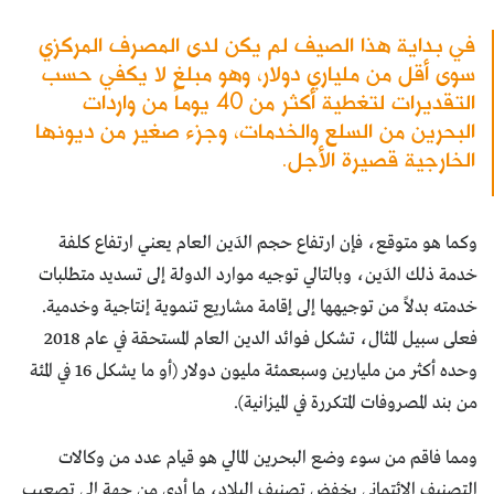
في بداية هذا الصيف لم يكن لدى المصرف المركزي
سوى أقل من ملياري دولار، وهو مبلغ لا يكفي حسب
التقديرات لتغطية أكثر من 40 يوماً من واردات
البحرين من السلع والخدمات، وجزء صغير من ديونها
الخارجية قصيرة الأجل.
وكما هو متوقع، فإن ارتفاع حجم الدَين العام يعني ارتفاع كلفة
خدمة ذلك الدَين، وبالتالي توجيه موارد الدولة إلى تسديد متطلبات
خدمته بدلاً من توجيهها إلى إقامة مشاريع تنموية إنتاجية وخدمية.
فعلى سبيل المثال، تشكل فوائد الدين العام المستحقة في عام 2018
وحده أكثر من مليارين وسبعمئة مليون دولار (أو ما يشكل 16 في المئة
من بند المصروفات المتكررة في الميزانية).
ومما فاقم من سوء وضع البحرين المالي هو قيام عدد من وكالات
التصنيف الائتماني بخفض تصنيف البلاد، ما أدى من جهة إلى تصعيب