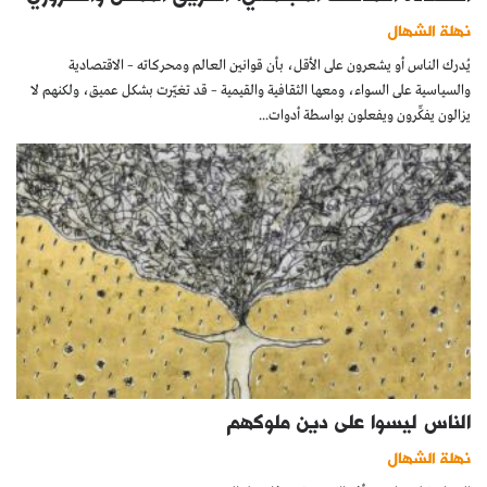
نهلة الشهال
يُدرك الناس أو يشعرون على الأقل، بأن قوانين العالم ومحركاته – الاقتصادية
والسياسية على السواء، ومعها الثقافية والقيمية – قد تغيّرت بشكل عميق، ولكنهم لا
يزالون يفكِّرون ويفعلون بواسطة أدوات...
الناس ليسوا على دين ملوكهم
نهلة الشهال