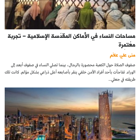
مساحات النساء في الأماكن المقدّسة الإسلامية – تجربة
معْتمِرة
منى علي علاّم
صفوف الصلاة حول الكعبة محصورة بالرجال، بينما تصلي النساء في صفوف أبعد إلى
الوراء. تفاجأت بأحد أفراد الأمن خلفي ينقر بأصابعه أعلى ذراعي بشكل مؤلم. كانت تلك
طريقته في جعلي...