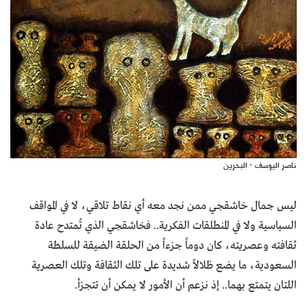
ناصر اليوسف - البحرين
ليس جمال خاشقجي ممن نجد معه أي نقاط تلاقي، لا في المواقف
السياسية ولا في المنطلقات الفكرية.. فخاشقجي الذي تُمتدح عادة
ثقافته وعصريته، كان دوماً جزءاً من الحلقة الضيقة للسلطة
السعودية، ما يضع ظلالاً شديدة على تلك الثقافة وتلك العصرية
اللتان يتمتع بهما.. إذ نزعم أن الأمور لا يمكن أن تتجزأ.