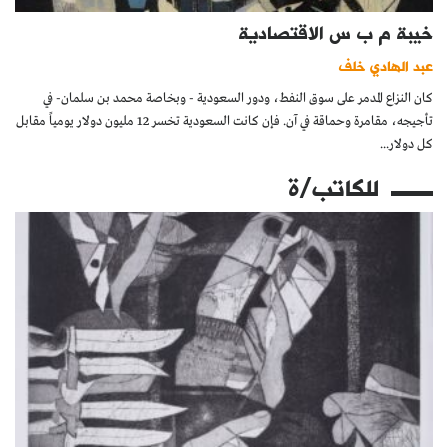
خيبة م ب س الاقتصادية
عبد الهادي خلف
كان النزاع المدمر على سوق النفط، ودور السعودية - وبخاصة محمد بن سلمان- في
تأجيجه، مقامرة وحماقة في آن. فإن كانت السعودية تخسر 12 مليون دولار يومياً مقابل
كل دولار...
للكاتب/ة