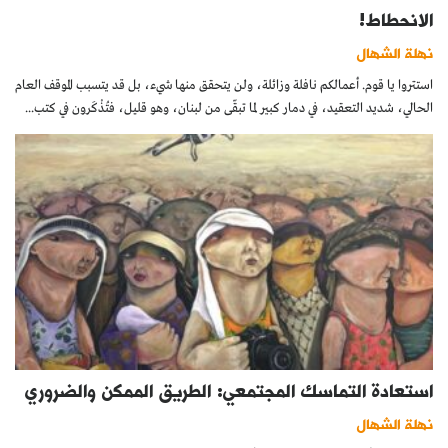
الانحطاط!
نهلة الشهال
استتروا يا قوم. أعمالكم نافلة وزائلة، ولن يتحقق منها شيء، بل قد يتسبب الموقف العام
الحالي، شديد التعقيد، في دمار كبير لما تبقّى من لبنان، وهو قليل، فتُذْكَرون في كتب...
استعادة التماسك المجتمعي: الطريق الممكن والضروري
نهلة الشهال