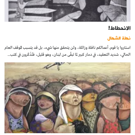
الانحطاط!
نهلة الشهال
استتروا يا قوم. أعمالكم نافلة وزائلة، ولن يتحقق منها شيء، بل قد يتسبب الموقف العام
الحالي، شديد التعقيد، في دمار كبير لما تبقّى من لبنان، وهو قليل، فتُذْكَرون في كتب...