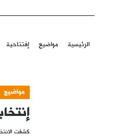
الرئيسية
مواضيع
إفتتاحية
مواضيع
إنتخابات العرا
كشفت الانتخا