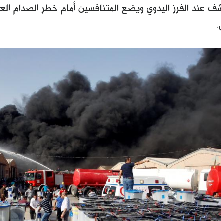
ف عند الفرز اليدوي ويضع المتنافسين أمام خطر الصدام العن
.