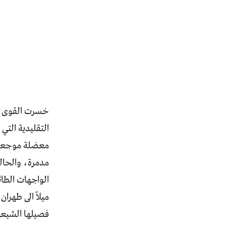
خسرت القوى الش
التقليدية الت
مدمرة، والحال
الواجهات الطائ
ميلاً الى طهرا
فصيلها الشيعي