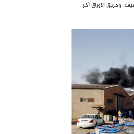
يف. وحريق الاوراق آخر