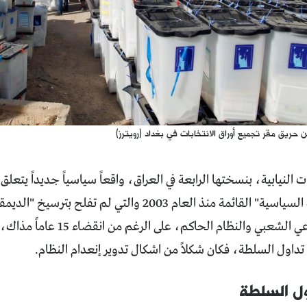
 حريق مقر تجميع أوراق الانتخابات في بغداد (رويترز)
ت النيابية، بنسختها الرابعة في العراق، واقعاً سياسياً جديداً يتعلق
فشل "العملية السياسية" القائمة منذ العام 2003 والتي
بالدستور والوعي الشعبي والنظام الحا
ما تداول السلطة، فكان شكلاً من اشكال تدوير إنعدام النظام.
ول السلطة