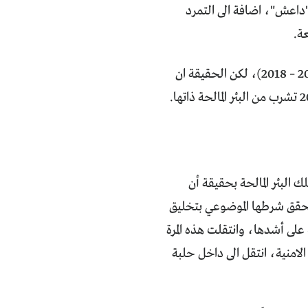
"داعش"، اضافة الى التمرد
ة.
يعتقد الكثيرون ان تداعيات تلك الحقبة قد ذابت خلال السنوات الاربع الاخيرة (2014 – 2018)، لكن الحقيقة ان
جديد الذي خرج من تلك البئر المالحة بحقيقة أن
تحقق شرطها الموضوعي بتخليق
على أشدها، وانتقلت هذه المرة
لامنية، انتقل الى داخل حلبة