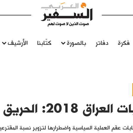
فكرة
دفاتر
بالصورة
كتّابنا
الأرشيف
ق 2018: الحريق والانهيار!
بات عقم العملية السياسية واضطرارها لتزوير نسبة المقترعي