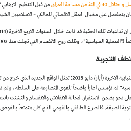
في المئة من مساحة العراق
من قبل التنظيم الارهابي 
ن يتمفصل على مخيال العقل الاقصائي للمالكي – الاسلاميين الشيع
"العملية السياسية"، وظلت روح الانقسام التي تجلت منذ 2003 تشرب من البئر المالحة ذاتها.
تطف التجربة
في الانتخابات النيابية الاخيرة (أيار/ مايو 2018) تمثل الواقع ال
اسية" لم تؤسس اطاراً واضحاً للقوى المتصارعة على السلطة، ولم 
لى نحو يضمن الاستقرار. فحالة الانفلاش والانقسام والتشتت بانت 
ئوية الضيقة. فالصراع الطائفي والقومي الذي كان متمتعاً بالفوضى ا
.