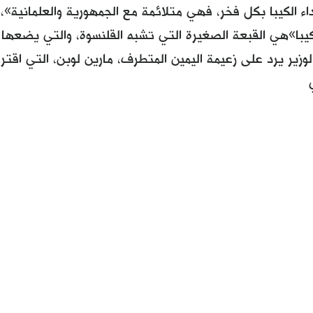
اء الكيبا بكل فخر، فهي متلائمة مع الجمهورية والعلمانية»، ب
كيبا»هي القبعة الصغيرة التي تشبه القلنسوة، والتي يضعه
وزير يرد على زعيمة اليمين المتطرف، مارين لوبن، التي اقتر