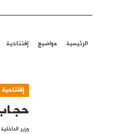
الرئيسية
مواضيع
إفتتاحية
إفتتاحية
حجـاب 
وزير الداخلي