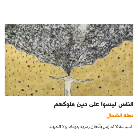
الناس ليسوا على دين ملوكهم
نهلة الشهال
السياسة لا تمارَس بأفعال رمزية جوفاء. ولا الحرب.