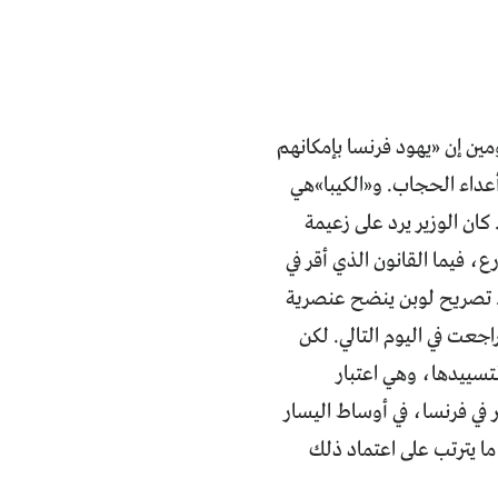
مين إن «يهود فرنسا بإمكانهم
 أعداء الحجاب. و«الكيبا»هي
ان الوزير يرد على زعيمة
، فيما القانون الذي أقر في
العامة. تصريح لوبن ينضح عنصرية
جعت في اليوم التالي. لكن
لتسييدها، وهي اعتبار
في فرنسا، في أوساط اليسار
 ما يترتب على اعتماد ذلك