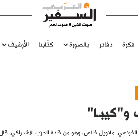
فكرة
دفاتر
بالصورة
كتّابنا
الأرشيف
و"كيبـا"
ة الفرنسي، مانويل فالس، وهو من قادة الحزب الاشتراكي، قال