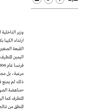
وزير الداخلية 
ارتداء الكيبا 
القبعة الصغيرة
اليمين المتطرف
مرعبة، بل مجنو
ذلك لم يمنع فا
«مناهضة الصهي
المتطرف كما ال
المنطق من نتا