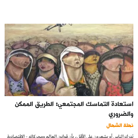
استعادة التماسك المجتمعي: الطريق الممكن
والضروري
نهلة الشهال
يُدرك الناس أو يشعرون على الأقل، بأن قوانين العالم ومحركاته – الاقتصادية