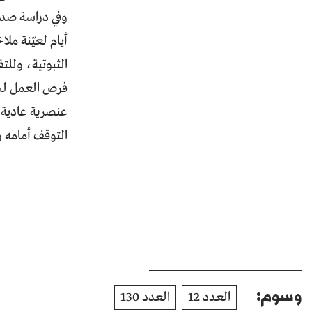
وفي دراسة صدر
فرص العمل لش
عنصرية عادية ه
التوقف أمامه و
وسوم:
العدد 12
العدد 130