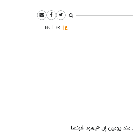
العربية
English
Français
 منذ يومين إن «يهود فرنسا