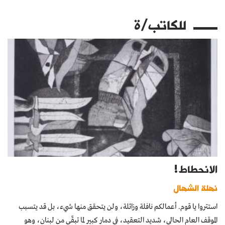
للكاتب/ة
الانحطاط!
نهلة الشهال
استتروا يا قوم. أعمالكم نافلة وزائلة، ولن يتحقق منها شيء، بل قد يتسبب
الموقف العام الحالي، شديد التعقيد، في دمار كبير لما تبقّى من لبنان، وهو