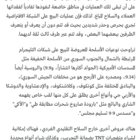
على أن تبقى تلك العمليات في مناطق خاضعة لنفوذها تفادياً لفقدانها
العملاء والسلاح المباع. لذلك فإن عمليات البيع على الشبكة الافتراضية
تجري بحرص وحذر شديدين بحيث قد تتم دون أن يعرف أو يتعرف
الطرفين ببعضهما البعض، وقد تتم عبر طرف ثالث ثقة لديهما.
تراوحت نوعيات الأسلحة المعروضة للبيع على شبكات التليجرام
المرتبطة بالشمال والجنوب السوري من الأسلحة الخفيفة مثل
المسدسات الأميركية (الجولد أكثرها انتشاراً، و9.9) والروسية أيضاً
(9.14، ومصدره على الأرجح هو من مخلفات الجيش السوري)،
والبنادق المختلفة مثل كونكوف، وكلاشنكوف، والإدعشاوية والدوشكا
والأربي جي وأنواع أخرى يطلق على كل منها لقب خاص يفهمه
الشاري والبائع مثل "بارودة صاروخ شحرات مطابقة طي" و"الأكي"
و"مسدس 9 9 تسليم مجلس".
هناك عروض أخرى خارج السلاح التقليدي الفردي، فهناك إمكانية
لشراء متفجرات TNT بضمانة التجريب، وكذلك شراء أنواع محددة