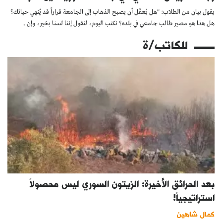
يقول بيان من الطلاب: "هل يُعقَل أن يصبح الذهاب إلى الجامعة قراراً قد يُنهي حياتك؟
هل هذا هو مصير طالب جامعي في بلده؟ نكتب اليوم، لنقول إننا لسنا بخير، وإن...
للكاتب/ة
بعد الحرائق الأخيرة: الزيتون السوري ليس محصولاً
استراتيجياً!
كمال شاهين