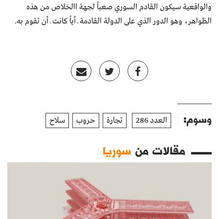
والواقعية سيكون القادم السوري صعباً لجهة االخلاص من هذه
الظواهر، وهو الدور الذي على الدولة القادمة ــ أياً كانت ــ أن تقوم به.
وسوم:
العدد 286
تجارة
حروب
سلاح
مقالات من
سوريا