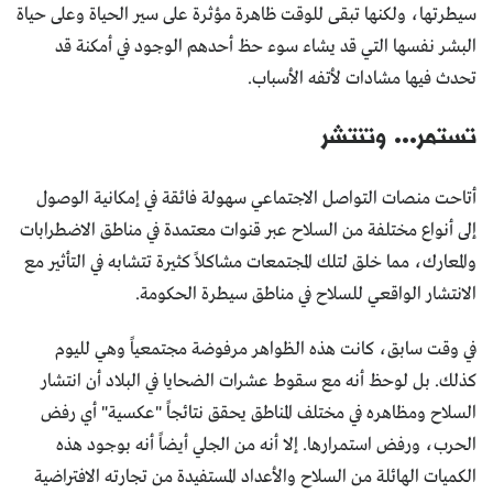
سيطرتها، ولكنها تبقى للوقت ظاهرة مؤثرة على سير الحياة وعلى حياة
البشر نفسها التي قد يشاء سوء حظ أحدهم الوجود في أمكنة قد
تحدث فيها مشادات لأتفه الأسباب.
تستمر... وتنتشر
أتاحت منصات التواصل الاجتماعي سهولة فائقة في إمكانية الوصول
إلى أنواع مختلفة من السلاح عبر قنوات معتمدة في مناطق الاضطرابات
والمعارك، مما خلق لتلك المجتمعات مشاكلاً كثيرة تتشابه في التأثير مع
الانتشار الواقعي للسلاح في مناطق سيطرة الحكومة.
في وقت سابق، كانت هذه الظواهر مرفوضة مجتمعياً وهي لليوم
كذلك. بل لوحظ أنه مع سقوط عشرات الضحايا في البلاد أن انتشار
السلاح ومظاهره في مختلف المناطق يحقق نتائجاً "عكسية" أي رفض
الحرب، ورفض استمرارها. إلا أنه من الجلي أيضاً أنه بوجود هذه
الكميات الهائلة من السلاح والأعداد المستفيدة من تجارته الافتراضية