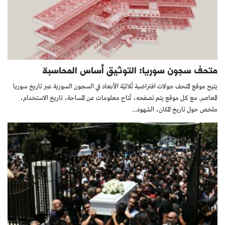
متحف سجون سوريا: التوثيق أساس المحاسبة
يتيح موقع المتحف جولات افتراضية ثُلاثيّة الأبعاد في السجون السورية عبر تاريخ سوريا
المعاصر. مع كل موقع يتم تصفحه، تُتاح معلومات عن المساحة، تاريخ الاستخدام،
ملخص حول تاريخ المكان، الشهود...