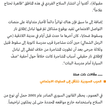
مقبولة)، أكدوا أن انتشار السلاح الفردي في هذه المناطق "ظاهرة تحتاج
علاجاً".
إضافة إلى ما سبق فإن هناك تواتراً دائماً لأخبار متداولة على منصات
التواصل الاجتماعي تفيد بوقوع مشاكل تمّ فيها تبادل إطلاق نار
وسقوط ضحايا، كان أخرها ما حدث قبل أيام في مدينة اللاذقية (حي
الرمل الشمالي) حين أدّت مشاجرة قرب مدرسة ثانوية إلى سقوط قتيل
وثلاثة جرحى بعد أن تطورت المشاجرة من خلاف لفظي إلى تبادل
لإطلاق نار حقيقي. أسباب المشاجرة كانت خلافاً حول أحقية "صفّ
السيارة أمام مدرسة البنات".
مقالات ذات صلة
الحرب السوريّة تنتقل إلى السلوك الاجتماعي
في العموم، يحظر القانون السوري الصادر عام 2001 حمل أي نوع من
السلاح واستخدامه خارج مواقعه المحددة حتى لمن يملكون تراخيصاً.