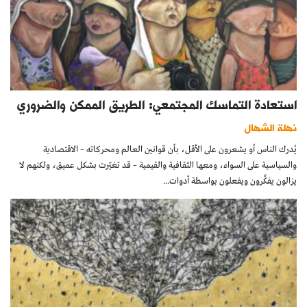
استعادة التماسك المجتمعي: الطريق الممكن والضروري
نهلة الشهال
يُدرك الناس أو يشعرون على الأقل، بأن قوانين العالم ومحركاته – الاقتصادية
والسياسية على السواء، ومعها الثقافية والقيمية – قد تغيّرت بشكل عميق، ولكنهم لا
يزالون يفكِّرون ويفعلون بواسطة أدوات...