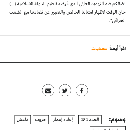
نضالكم ضد التهديد العالمي الذي فرضه تنظيم الدولة الاسلامية (...)
حان الوقت لاظهار امتناننا الخالص والتعبير عن تضامننا مع الشعب
العراقي".
اقرأ أيضاً:
عصابات
وسوم:
العدد 282
إعادة إعمار
حروب
داعش