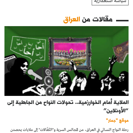
سياسة استعمارية
مقالات من
العراق
الملاية أمام الخوارزمية.. تحولات النواح من الجاهلية إلى
“الأونلاين”
موقع "جمار"
رحلة النواح النسائي في العراق، من المجالس السرية و"الكَفّالات" إلى ملايات يحصدن