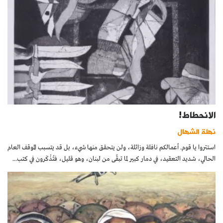
الانحطاط!
نهلة الشهال
استتروا يا قوم. أعمالكم نافلة وزائلة، ولن يتحقق منها شيء، بل قد يتسبب الموقف العام
الحالي، شديد التعقيد، في دمار كبير لما تبقّى من لبنان، وهو قليل، فتُذْكَرون في كتب...