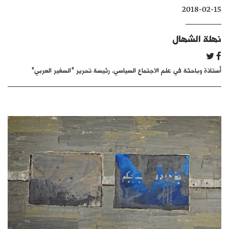
2018-02-15
كتّابنا
الأرشيف
نهلة الشهال
أستاذة وباحثة في علم الاجتماع السياسي، رئيسة تحرير "السفير العربي"