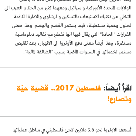
الولايات المتحدة الأميركية واسرائيل ومعهما كثير من الحكام العرب الى
التخلي عن تكتيك الاستيعاب بالتسكين والرشاوى والادارة الكاذبة
لحلول وهمية مستطيلة، فيما يستمر القضم والهضم. وهذا معنى
القرارات "الحادة" التي يقال فيها انها تقطع مع تقاليد دبلوماسية
مستقرة، وهذا أيضاً معنى دفع الأونروا الى الانهيار، بعد تقليص
مستمر لخدماتها في السنوات الماضية بسبب "الضائقة المالية".
اقرأ أيضاً:
فلسطين 2017.. قضية حيّة
وتصارع!
تُسعف الاونروا نحو 5.8 ملايين لاجئ فلسطيني في مناطق عملياتها