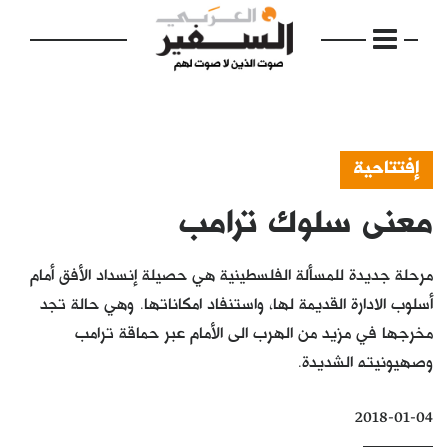
إفتتاحية
معنى سلوك ترامب
الرئيسية
مواضيع
مرحلة جديدة للمسألة الفلسطينية هي حصيلة إنسداد الأفق أمام
إفتتاحية
أسلوب الادارة القديمة لها، واستنفاد امكاناتها. وهي حالة تجد
مخرجها في مزيد من الهرب الى الأمام عبر حماقة ترامب
فكرة
وصهيونيته الشديدة.
دفاتر
2018-01-04
بالصورة