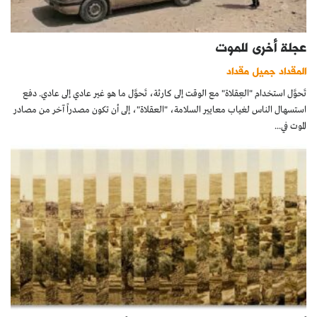
عجلة أخرى للموت
المقداد جميل مقداد
تَحوَّل استخدام "العِقلاة" مع الوقت إلى كارثة، تَحوَّل ما هو غير عادي إلى عادي. دفع
استسهال الناس لغياب معايير السلامة، "العقلاة"، إلى أن تكون مصدراً آخر من مصادر
الموت في...