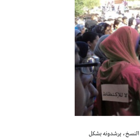
ن النسخ، يرشدونه بشكل