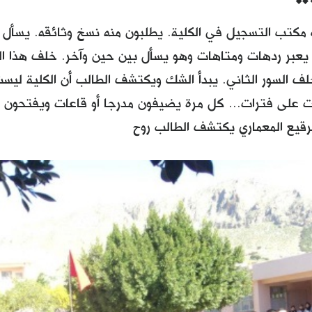
مكتب التسجيل في الكلية. يطلبون منه نسخ وثائقه. يسأل 
عبر ردهات ومتاهات وهو يسأل بين حين وآخر. خلف هذا ال
ف السور الثاني. يبدأ الشك ويكتشف الطالب أن الكلية ليست
 على فترات... كل مرة يضيفون مدرجا أو قاعات ويفتحون با
رقيع المعماري يكتشف الطالب روح