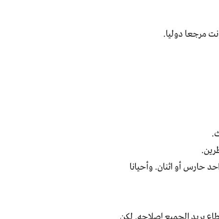
انت مرجعا دوليا.
ث.
رين.
حد حارس أو اثنان. وأحيانا
طاع يريد الجميع إصلاحه. لكن