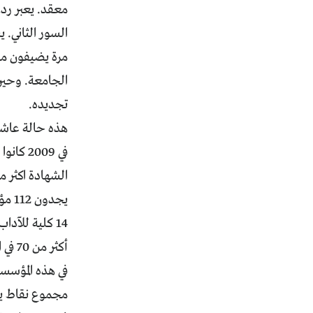
معقد. يعبر رد
السور الثاني. 
مرة يضيفون مدر
الجامعة. وحين
تجديده.
الشهادة اكثر من 210 آلاف، تتوجه الأغلبية المطلقة منهم للجامعات والمعاهد العليا. فماذا يجدون
مجموع نقاط يساوي على الأقل 80 في المئة،