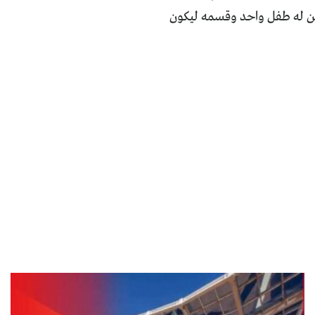
كمن له طفل واحد وقسمه ليكون