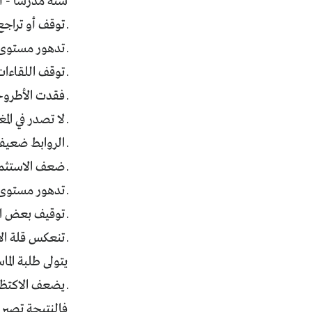
سنة مدرسا - أ
ـــ توقف أو ترا
ـــ تدهور مستو
ـــ توقف اللقاء
ـــ فقدت الأطرو
ـــ لا تصدر في 
ـــ الروابط ضع
ـــ ضعف الاستث
ـــ تدهور مستو
ـــ توقيف بعض 
ـــ تنعكس قلة 
يتولى طلبة الم
ـــ يضعف الاكت
فالنتيجة تصير 