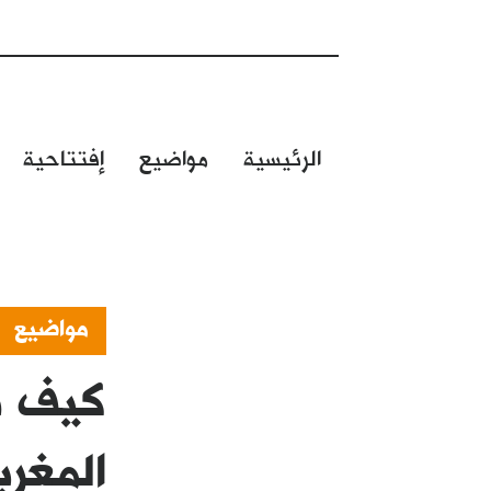
الرئيسية
مواضيع
إفتتاحية
مواضيع
كيف تُ
المغرب