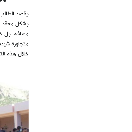
يقصد الطالب 
بشكل معقد. ي
مسافة. بل خل
متجاورة شيدت
خلال هذه الت