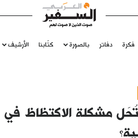
فكرة
دفاتر
بالصورة
كتّابنا
الأرشيف
حَل مشكلة الاكتظاظ في ا
ية؟