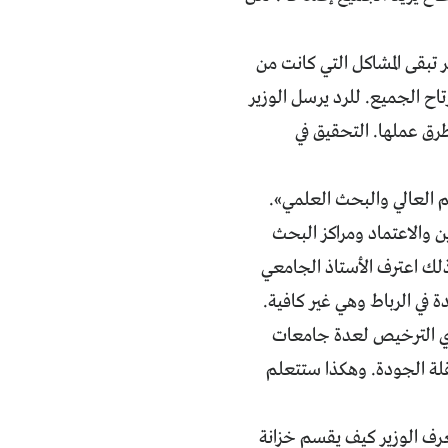
ر تبقى المشاكل التي كانت من
اح الجميع. للرد يرسل الوزير
رق عملها. التحقيق في
 العالي والبحث العلمي».
 والاعتماد ومراكز البحث
 ذلك اعترف الأستاذ الجامعي
في الرباط وهي غير كافية.
أي الترخيص لعدة جامعات
لقلة الجودة. وهكذا ستتعلم
رف الوزير كيف يقسم خزانة