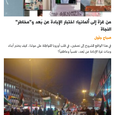
من غزة إلى ألمانيا: اختبار الإبادة عن بُعد و"مخاطر"
النجاة
صباح جلّول
في هذا الواقع المشروخ إلى نصفين، في قلب أوروبا المتواطِئة على موتنا، كيف يختبر أبناء
وبنات غزة الإبادة عن بُعد، نفسياً وعاطفياً؟