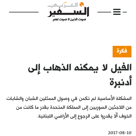
فكرة
الفيل لا يمكنه الذهاب إلى
الرئيسية
مواضيع
أدنبرة
إفتتاحية
المشكلة الأساسية لم تكمن في وصول الممثلين الشبان والشابات
فكرة
من اللاجئين السوريين إلى المملكة المتحدة بقدر ما كانت من
الخوف ألّا يقدروا على الرجوع إلى الأراضي اللبنانية.
دفاتر
بالصورة
2017-08-10