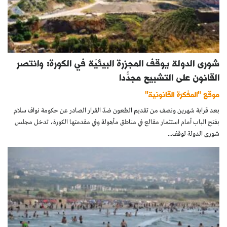
شورى الدولة يوقف المجزرة البيئيّة في الكورة: وانتصر
القانون على التشبيح مجدّدًا
موقع "المفكرة القانونية"
بعد قرابة شهرين ونصف من تقديم الطعون ضدّ القرار الصادر عن حكومة نواف سلام
بفتح الباب أمام استثمار مقالع في مناطق مأهولة وفي مقدمتها الكورة، تدخل مجلس
شورى الدولة لوقف...