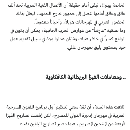
الخاصة بهم!)، نبقى أمام حقيقة أن الأعمال الفنية العربية تجد ألف
عائق وعائق أمامها لتصل إلى جمهور خارج الحدود، ليظلّ بذلك
الحضور العربي في المهرجانات هزيلاً، وأحياناً معدوماً.
وما نسمّيه "عارِضاً" من عوارض الحرب الجانبية، يمكن أن يكون في
الواقع كسراً في خاطر فتيات وشبّان عملوا بجدّ في سبيل تقديم عمل
جيد بمستوى يليق بمهرجان عالمي.
.. ومعاملات الفيزا البريطانية الكافكاوية
اللافت هذه السنة، أن ثمّة سعي لتنظيم أول برنامج للفنون المسرحية
العربية في مهرجان إدنبرة الدولي للمسرح، لكن رُفضت تصاريح الفيزا
لأربعة من المنتجين المصريين، فيما مصير تصاريح الباقين بقيت