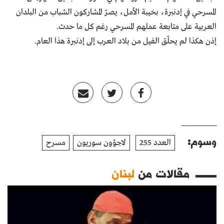
المسرحي في إدنبرة، بخيبة الأمل، يصرّ المشاركون الشباب من البلدان
العربية على متابعة عملهم المسرحي رغم كل ما حدث.
إذن هكذا لم يحلّق الفيل من بلاد العرب إلى إدنبرة هذا العام.
وسوم:
العدد 255
لاجؤون سوريون
مسرح
مقالات من
لبنان