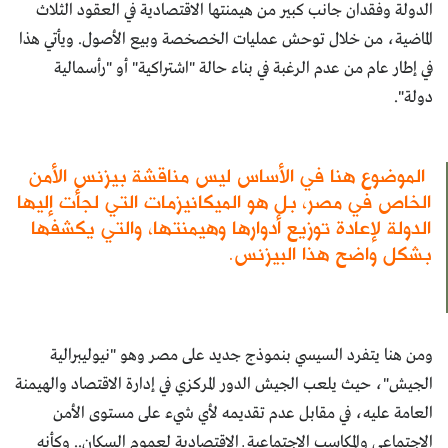
الدولة وفقدان جانب كبير من هيمنتها الاقتصادية في العقود الثلاث
الماضية، من خلال توحش عمليات الخصخصة وبيع الأصول. ويأتي هذا
في إطار عام من عدم الرغبة في بناء حالة "اشتراكية" أو "رأسمالية
دولة".
الموضوع هنا في الأساس ليس مناقشة بيزنس الأمن
الخاص في مصر، بل هو الميكانيزمات التي لجأت إليها
الدولة لإعادة توزيع أدوارها وهيمنتها، والتي يكشفها
بشكل واضح هذا البيزنس.
ومن هنا يتفرد السيسي بنموذج جديد على مصر وهو "نيوليبرالية
الجيش"، حيث يلعب الجيش الدور المركزي في إدارة الاقتصاد والهيمنة
العامة عليه، في مقابل عدم تقديمه لأي شيء على مستوى الأمن
الاجتماعي والمكاسب الاجتماعية ــ الاقتصادية لعموم السكان.. وكأنه