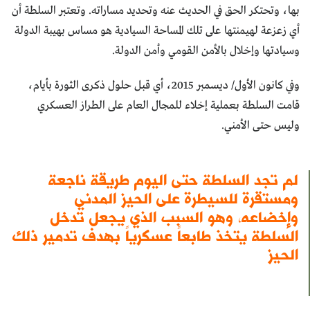
بها، وتحتكر الحق في الحديث عنه وتحديد مساراته. وتعتبر السلطة أن
أي زعزعة لهيمنتها على تلك المساحة السيادية هو مساس بهيبة الدولة
وسيادتها وإخلال بالأمن القومي وأمن الدولة.
وفي كانون الأول/ ديسمبر 2015، أي قبل حلول ذكرى الثورة بأيام،
قامت السلطة بعملية إخلاء للمجال العام على الطراز العسكري
وليس حتى الأمني.
لم تجد السلطة حتى اليوم طريقة ناجعة
ومستقرة للسيطرة على الحيز المدني
وإخضاعه، وهو السبب الذي يجعل تدخل
السلطة يتخذ طابعاً عسكرياً بهدف تدمير ذلك
الحيز