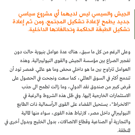
الجيش والسيسي ليس لديهما أي مشروع سياسي
جديد يطمح لإعادة تشكيل المجتمع، ومن ثم إعادة
تشكيل الطبقة الحاكمة وتحالفاتها الداخلية.
وعلى الرغم من كل ما سبق، هناك عدة عوامل بنيوية حالت دون
تفجير الصراع بين مؤسسة الجيش والقوى النيوليبرالية. وهذه
العوامل تتراوح بين ما هو داخلي محض وما هو عالمي. فمصر تود أن
تندمج أكثر في السوق العالمي، كما سعت ونجحت في الحصول على
قرض كبير من صندوق نقد الدولي، وما زالت تطمح الى جذب
الاستثمارات الخارجية إليها. وفي ظل هذه الشروط والرغبة في
"الانخراط"، يستحيل القضاء على القوى الرأسمالية ذات الطابع
النيوليبرالي داخل مصر، لارتباط هذه القوى، سواء منها المالية
والتجارية أو الصناعية وقطاع الاتصالات، بدول الخليج وبدول أخرى في
المنطقة.