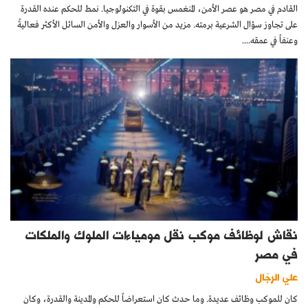
القادم في مصر هو عصر الأمن، المنغمس بقوة في التكنولوجيا. نمط للحكم عنده القدرة
على تجاوز سؤال الشرعية برمته. مزيد من الأسوار والعزل والأمن السائل الأكثر فعاليةً
وعنفاً في عمقه....
نقاش لوظائف موكب نقل مومياءات الملوك والملكات
في مصر
علي الرجّال
كان للموكب وظائف عديدة. وما حدث كان استعراضاً للحكم والمدينة والقدرة، وكان