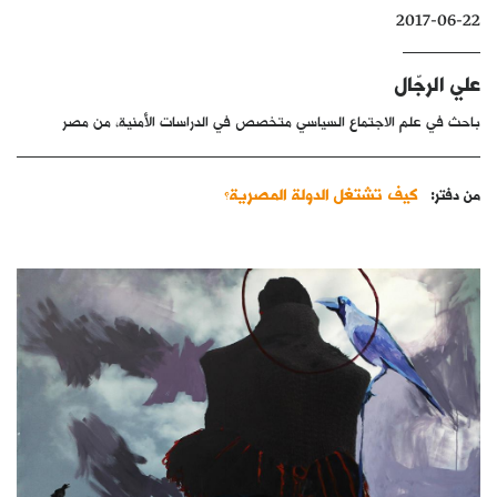
2017-06-22
كتّابنا
الأرشيف
علي الرجّال
باحث في علم الاجتماع السياسي متخصص في الدراسات الأمنية، من مصر
كيف تشتغل الدولة المصرية؟
من دفتر: