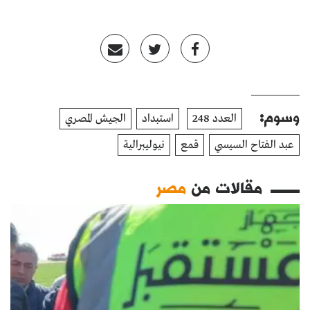
وسوم:
العدد 248
استبداد
الجيش المصري
عبد الفتاح السيسي
قمع
نيوليبرالية
مقالات من
مصر