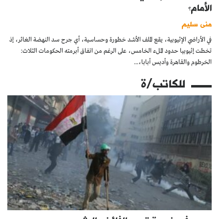
الأمام؟
منى سليم
في الأراضي الإثيوبية، يقع الملف الأشد خطورة وحساسية، أي جرح سد النهضة الغائر، إذ
تخطت إثيوبيا حدود الملء الخامس، على الرغم من اتفاق أبرمته الحكومات الثلاث:
الخرطوم والقاهرة وأديس أبابا،...
للكاتب/ة