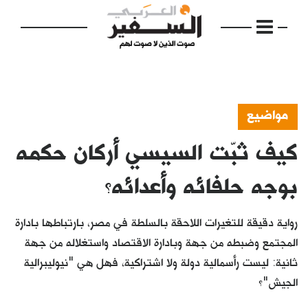
مواضيع
كيف ثبّت السيسي أركان حكمه
الرئيسية
مواضيع
بوجه حلفائه وأعدائه؟
إفتتاحية
رواية دقيقة للتغيرات اللاحقة بالسلطة في مصر، بارتباطها بادارة
فكرة
المجتمع وضبطه من جهة وبادارة الاقتصاد واستغلاله من جهة
ثانية: ليست رأسمالية دولة ولا اشتراكية، فهل هي "نيوليبرالية
دفاتر
الجيش"؟
بالصورة