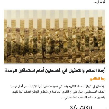
الموت في...
أزمة الحكم والتمثيل في فلسطين أمام استحقاق الوحدة
رجا الخالدي
الإخفاق في انتهاز اللحظة التاريخية، التي تعرضت فيها غزة للإبادة، من أجل توحيد
الصف الفلسطيني، يدل على أن القوى الحاكمة في شطري الوطن تعتقد أنها تفهم
وتصون مصالح الشعب الفلسطيني،...
للكاتب/ة