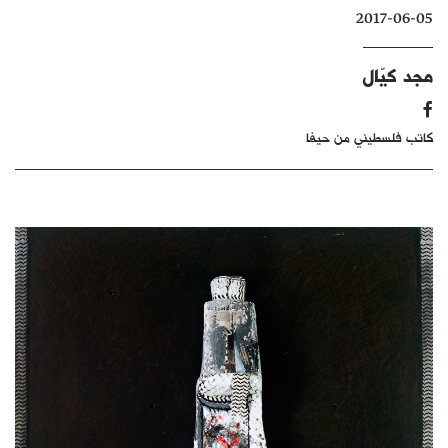
2017-06-05
كتّابنا
الأرشيف
مجد كيّال
كاتب فلسطيني من حيفا