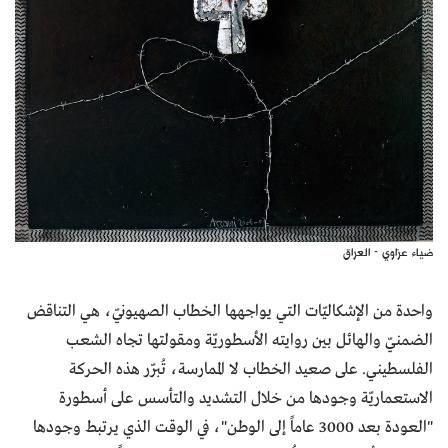
ضياء عزاوي - العراق
واحدة من الإشكاليّات التي يواجهها الخطاب الصهيونيّ، هي التناقض
الضمنيّ والهائل بين روايته الأسطوريّة ومقولتها تجاه الشعب
الفلسطيني. على صعيد الخطاب لا الممارسة، تُبرّر هذه الحركة
الاستعماريّة وجودها من خلال التشديد والتأسس على أسطورة
"العودة بعد 3000 عاماً إلى الوطن"، في الوقت الذي يرتبط وجودها