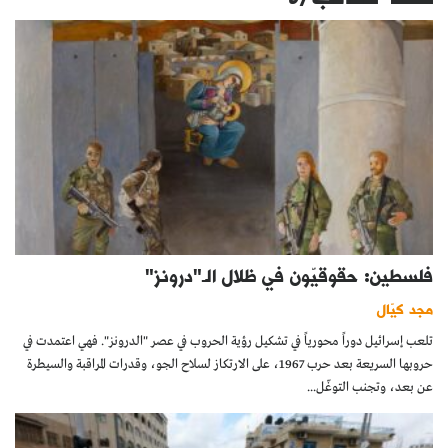
فلسطين: حقوقيّون في ظلال الـ"درونز"
مجد كيّال
تلعب إسرائيل دوراً محورياً في تشكيل رؤية الحروب في عصر "الدرونز". فهي اعتمدت في
حروبها السريعة بعد حرب 1967، على الارتكاز لسلاح الجو، وقدرات المراقبة والسيطرة
عن بعد، وتجنب التوغّل...