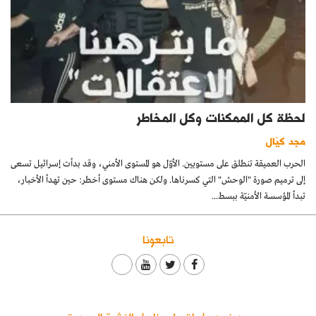
لحظة كل الممكنات وكل المخاطر
مجد كيّال
الحرب العميقة تنطلق على مستويين. الأوّل هو المستوى الأمني، وقد بدأت إسرائيل تسعى
إلى ترميم صورة "الوحش" التي كسرناها. ولكن هناك مستوى أخطر: حين تهدأ الأخبار،
تبدأ المؤسسة الأمنيّة ببسط...
تابعونا