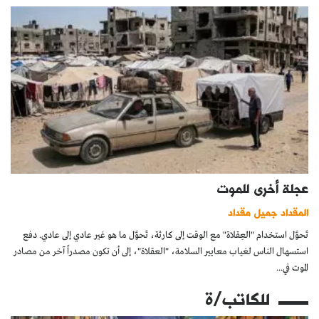
عجلة أخرى للموت
المقداد جميل مقداد
تَحوَّل استخدام "العِقلاة" مع الوقت إلى كارثة، تَحوَّل ما هو غير عادي إلى عادي. دفع
استسهال الناس لغياب معايير السلامة، "العقلاة"، إلى أن تكون مصدراً آخر من مصادر
الموت في...
للكاتب/ة