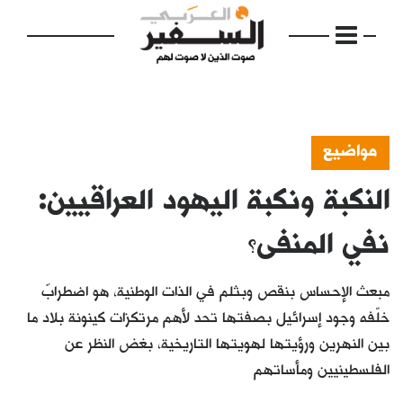
مواضيع
النكبة ونكبة اليهود العراقيين:
الرئيسية
مواضيع
نفي المنفى؟
إفتتاحية
مبعث الإحساس بنقص وبثلم في الذات الوطنية، هو اضطرابٌ
فكرة
خلّفه وجود إسرائيل بصفتها تحد لأهم مرتكزات كينونة بلاد ما
بين النهرين ورؤيتها لهويتها التاريخية، بغض النظر عن
دفاتر
الفلسطينيين ومأساتهم
بالصورة