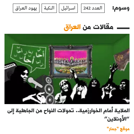
وسوم:
العدد 242
اسرائيل
النكبة
يهود العراق
مقالات من
العراق
الملاية أمام الخوارزمية.. تحولات النواح من الجاهلية إلى
“الأونلاين”
موقع "جمار"