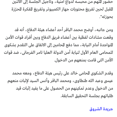
حضور المتهم من محبسه لدواع أمنية، وتأجيل الجلسة إلى الاثنين
المقبل لحين تفريغ محتويات جهاز الكمبيوتر وتفريغ المفكرة المحرّزة
بحوزته".
ومن جانبه، أوضح محمد الباقر أحد أعضاء هيئة الدفاع، أنه قد
وقعت مشادات لفظية بين أعضاء فريق الدفاع وبين أفراد قوات الأمن
المتواجدة أمام النيابة، مما دفع المحامين إلى الاتفاق على التقدم بشكوى
للمحامى العام الأول لنيابة أمن الدولة العليا تامر الفرجانى، ضد قوات
الأمن التى قامت بمنعهم من الدخول.
وقدم الشكوى المحامى خالد على رئيس هيئة الدفاع، ومعه محمد
عيسى وعبد الله طنطاوى، ومحمد الباقر وأنس السيد لإثبات منعهم
من الدخول وعدم تمكينهم من الحصول على ما يفيد إثبات قيد
طلباتهم بجلسة التحقيق السابقة.
جريدة الشروق