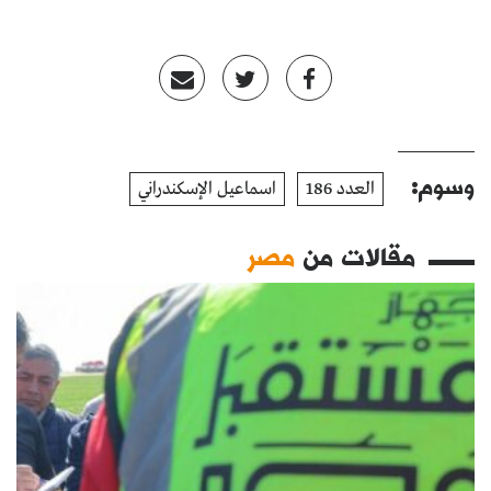
وسوم:
العدد 186
اسماعيل الإسكندراني
مقالات من
مصر