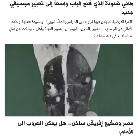
هاني شنودة الذي فتح الباب واسعاً إلى تعبيرٍ موسيقي
جديد
"الكرة الأرضية لم يكن فيها تزاوج بين الدرامز والدفّ النوبي"، وشنودة فعلها. وحكت
الأغاني عن المجتمع، الشعور بالحزن، التهميش، هموم المدينة وأهلها، وحكت عن أملٍ
بعالم لا نخفي فيه مشاعرنا...
مصر وصفيح إفريقي ساخن.. هل يمكن الهروب الى
الأمام؟