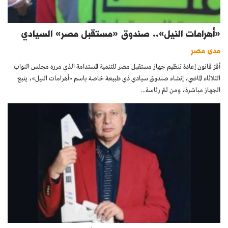
«أهرامات النيل».. صندوق «مستقبل مصر» السيادي
مدى مصر
أقرّ قانون إعادة تنظيم جهاز مستقبل مصر للتنمية المستدامة الذي مرره مجلس النواب
الثلاثاء الماضي، إنشاء صندوق سيادي ذي طبيعة خاصة باسم «أهرامات النيل»، يتبع
الجهاز مباشرة، ومن ثمّ رئاسة...