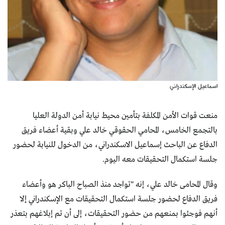
اسماعيل الإسكندراني
منعت قوات الأمن المكلفة بتأمين محيط نيابة أمن الدولة العليا
بالتجمع الخامس، المحامي الحقوقي خالد علي وبقية أعضاء فريق
الدفاع عن الباحث إسماعيل الاسكندراني، من الدخول للنيابة لحضور
جلسة استكمال التحقيقات معه اليوم.
وقال المحامى خالد علي، إنه "تواجد منذ الصباح الباكر هو وأعضاء
فريق الدفاع لحضور جلسة استكمال التحقيقات مع الإسكندراني إلا
أنهم فوجئوا بمنعهم من حضور التحقيقات، إلى أن تم إبلاغهم بتعذر