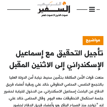
مواضيع
تأجيل التحقيق مع إسماعيل
الرئيسية
مواضيع
الإسكندراني إلى الاثنين المقبل
إفتتاحية
منعت قوات الأمن المكلفة بتأمين محيط نيابة أمن الدولة العليا
فكرة
بالتجمع الخامس، المحامي الحقوقي خالد علي وبقية أعضاء فريق
الدفاع عن الباحث إسماعيل الاسكندراني، من الدخول للنيابة لحضور
دفاتر
جلسة استكمال التحقيقات معه اليوم. وقال المحامى خالد علي،
بالصورة
إنه "تواجد منذ الصباح الباكر هو وأعضاء فريق الدفاع لحضور