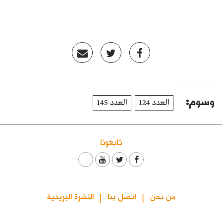
وسوم:
العدد 124
العدد 145
تابعونا
من نحن
اتصل بنا
النشرة البريدية