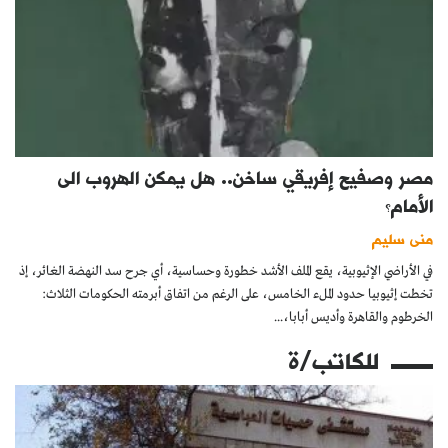
مصر وصفيح إفريقي ساخن.. هل يمكن الهروب الى
الأمام؟
منى سليم
في الأراضي الإثيوبية، يقع الملف الأشد خطورة وحساسية، أي جرح سد النهضة الغائر، إذ
تخطت إثيوبيا حدود الملء الخامس، على الرغم من اتفاق أبرمته الحكومات الثلاث:
الخرطوم والقاهرة وأديس أبابا،...
للكاتب/ة