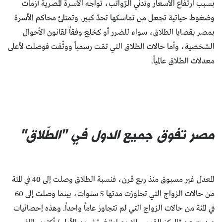
بسبب ارتفاع الأسعار وتدنّي الرّواتب، تواجه الأسرة المصرية أزمات
وضغوط حياتية تجعل من تماسكها تحدّ كبير. وتمتلئ محاكم الأسرة
بمصر بقضايا الطلاق، سواء للضرر أو كخلع وفقاً لقانون الأحوال
الشخصية، وأما حالات الطلاق التي تمّت رسمياً ووثّقت فوصلت لأعلى
معدلات الطلاق عالمياً.
مصر تفوق جميع الدول في "الطّلاق"
المعدل غير مسبوق منذ ربع قرن، فنسبة الطلاق وصلت إلى 40 في المئة
من حالات الزواج التي تجاوزت مدتها 5 سنوات، بينما وصلت إلى 60
في المئة من حالات الزواج التي لم تتجاوز عاماً واحداً. وهذه إحصائيات