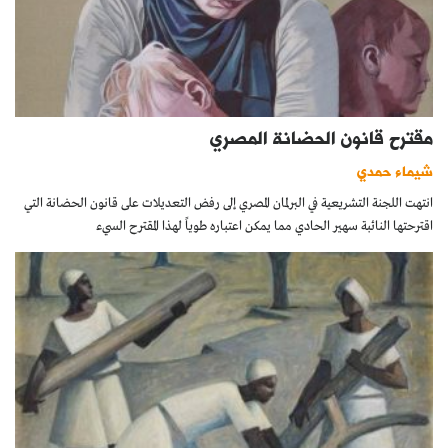
مقترح قانون الحضانة المصري
شيماء حمدي
انتهت اللجنة التشريعية في البرلمان المصري إلى رفض التعديلات على قانون الحضانة التي
اقترحتها النائبة سهير الحادي مما يمكن اعتباره طوياً لهذا المقترح السيء