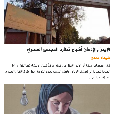
الإيدز والإدمان أشباح تطارد المجتمع المصري
شيماء حمدي
تنذر جمعيات مدنية أن الأيدز انتقل من كونه مرضاً قليل الانتشار كما تقول وزارة
الصحة المصرية إلى تصنيف الوباء، وتعزو السبب لعدم التوعية حول طرق انتقال العدوى
غير المقتصرة على...