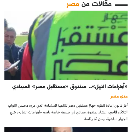
مقالات من
مصر
«أهرامات النيل».. صندوق «مستقبل مصر» السيادي
مدى مصر
أقرّ قانون إعادة تنظيم جهاز مستقبل مصر للتنمية المستدامة الذي مرره مجلس النواب
الثلاثاء الماضي، إنشاء صندوق سيادي ذي طبيعة خاصة باسم «أهرامات النيل»، يتبع
الجهاز مباشرة، ومن ثمّ رئاسة...