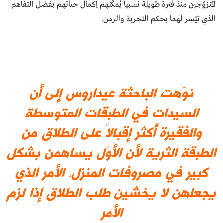
المتزوّجين منذ فترة طويلة نسبياً يُمكّنهم إكمال حياتهم بفضل التفاهم
الذي تيّسر لهما بحكم التجربة والزمن.
نوّهت الباحثة عيداروس إلى أن
السيدات في الطبقات المتوسطة
والفقيرة أكثر إقبالاً على الطلاق من
الطبقة الثرية لأن الأوُل يساهمن بشكل
كبير في مصروفات المنزل، الأمر الذي
يجعلهن لا يخشين طلب الطلاق إذا لزم
الأمر