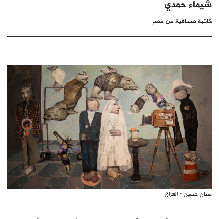
شيماء حمدي
كتّابنا
كاتبة صحافية من مصر
الأرشيف
سنان حسين - العراق