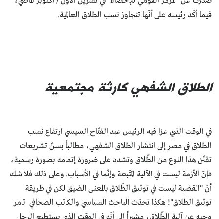
صدرت عن "المركز القومي للإحصاء" في تشرين الأول / أكتوبر الماضي،
فيما أكّد رئيسه على أنّها تتجاوز نسب الطلاق العالمية.
الطلاق الشفهي كارثة مجتمعية
في الوقت الذي عزا فيه الرئيس عبد الفتّاح السيسي ارتفاع نسب
الطلاق في مصر إلى انتشار الطلاق الشفهي، مطالباً بسنّ تشريعات
تقنّن هذا النوع من الطّلاق وتشدد على ضرورة إتمامه بصورة رسمية،
فإنّ الأزمة ليست في الآلية المتّبعة وإنّما في الأسباب. وعلى ذلك فلا شك
أنّ "القضية ليست في توثيق الطّلاق بالمعنى الضيق لكن في طريقة
توثيق الطلاق"! هكذا تحدّث الباحث السياسي والكاتب الصحافي تامر
وجيه عن آلية الطّلاق، مشيراً إلى أنّه في الوقت الذي يستطيع الرجل