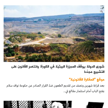
شورى الدولة يوقف المجزرة البيئيّة في الكورة: وانتصر القانون على
التشبيح مجدّدًا
موقع "المفكرة القانونية"
بعد قرابة شهرين ونصف من تقديم الطعون ضدّ القرار الصادر عن حكومة نواف سلام
بفتح الباب أمام استثمار مقالع في...