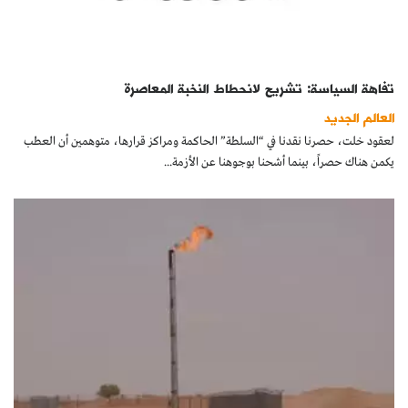
تفاهة السياسة: تشريح لانحطاط النخبة المعاصرة
العالم الجديد
لعقود خلت، حصرنا نقدنا في “السلطة” الحاكمة ومراكز قرارها، متوهمين أن العطب
يكمن هناك حصراً، بينما أشحنا بوجوهنا عن الأزمة...