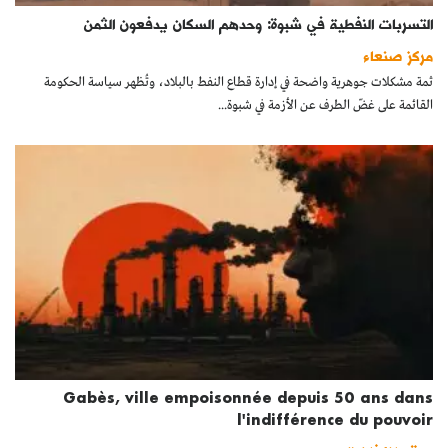
التسربات النفطية في شبوة: وحدهم السكان يدفعون الثمن
مركز صنعاء
ثمة مشكلات جوهرية واضحة في إدارة قطاع النفط بالبلاد، وتُظهر سياسة الحكومة
القائمة على غضّ الطرف عن الأزمة في شبوة...
Gabès, ville empoisonnée depuis 50 ans dans
l'indifférence du pouvoir