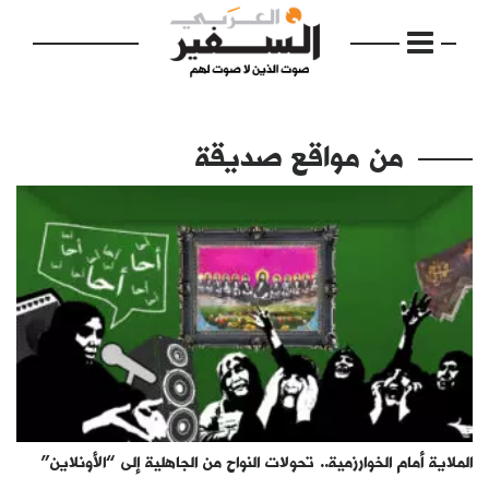
من مواقع صديقة
الرئيسية
مواضيع
إفتتاحية
فكرة
دفاتر
الملاية أمام الخوارزمية.. تحولات النواح من الجاهلية إلى “الأونلاين”
بالصورة