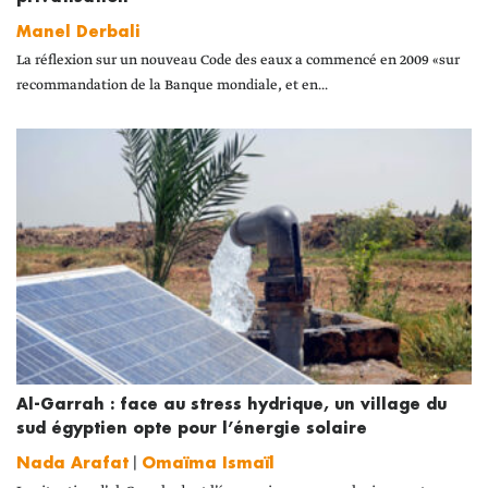
Manel Derbali
La réflexion sur un nouveau Code des eaux a commencé en 2009 «sur
recommandation de la Banque mondiale, et en...
Al-Garrah : face au stress hydrique, un village du
sud égyptien opte pour l’énergie solaire
Nada Arafat
|
Omaïma Ismaïl