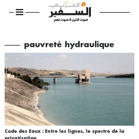
pauvreté hydraulique
Code des Eaux : Entre les lignes, le spectre de la
privatisation