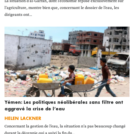
La situation d’al-Garrah, dont l’économie repose exclusivement sur
l’agriculture, montre bien que, concernant le dossier de l’eau, les
dirigeants ont...
Yémen: Les politiques néolibérales sans filtre ont
aggravé la crise de l’eau
HELEN LACKNER
Concernant la gestion de l’eau, la situation n’a pas beaucoup changé
durant la décennie qui a suivi la fin du...