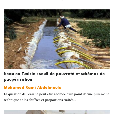
L’eau en Tunisie : seuil de pauvreté et schémas de
paupérisation
Mohamed Rami Abdelmoula
La question de l'eau ne peut être abordée d'un point de vue purement
technique et les chiffres et proportions traités...